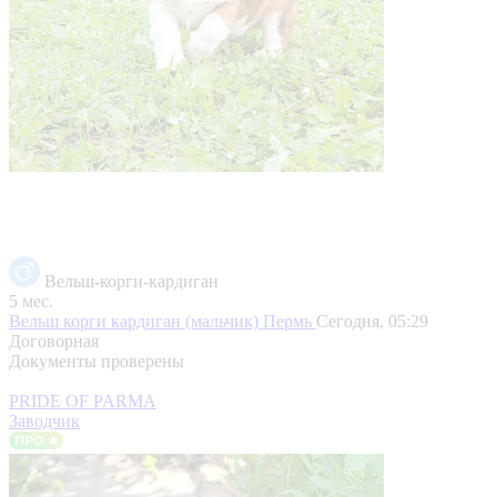
Вельш-корги-кардиган
5 мес.
Вельш корги кардиган (мальчик)
Пермь
Сегодня, 05:29
Договорная
Документы проверены
PRIDE OF PARMA
Заводчик