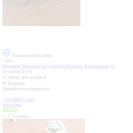
Померанский шпиц
7 мес.
Мальчик Померанского шпица
Москва, Крылатская ул.
Сегодня, 05:35
37 000 ₽
-8%
40 000 ₽
Подарок
Документы проверены
«Хота́вик Стар»
Заводчик
5
3 отзыва