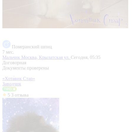
Померанский шпиц
7 мес.
Мальчик
Москва, Крылатская ул.
Сегодня, 05:35
Договорная
Документы проверены
«Хота́вик Стар»
Заводчик
5
3 отзыва