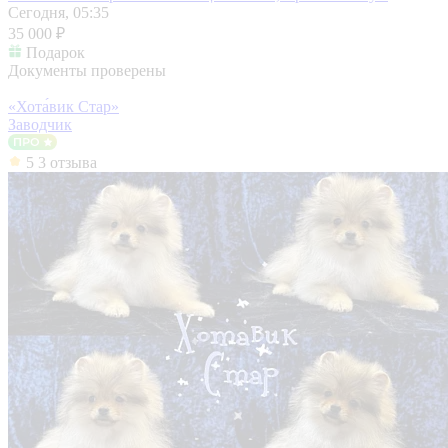
Сегодня, 05:35
35 000 ₽
Подарок
Документы проверены
«Хота́вик Стар»
Заводчик
5
3 отзыва