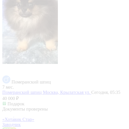
Померанский шпиц
7 мес.
Померанский шпиц
Москва, Крылатская ул.
Сегодня, 05:35
40 000 ₽
Подарок
Документы проверены
«Хота́вик Стар»
Заводчик