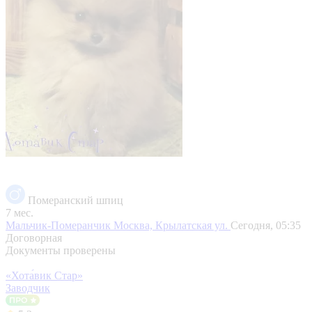
Померанский шпиц
7 мес.
Мальчик-Померанчик
Москва, Крылатская ул.
Сегодня, 05:35
Договорная
Документы проверены
«Хота́вик Стар»
Заводчик