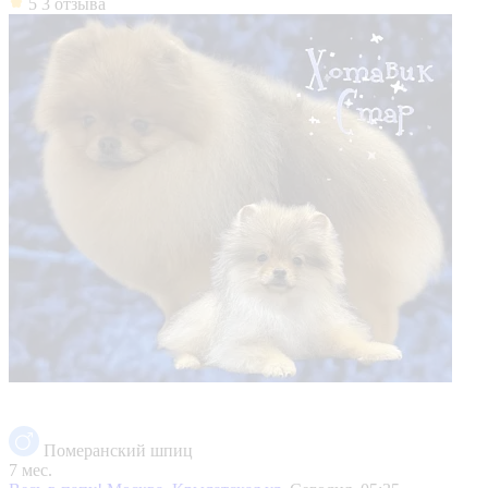
5
3 отзыва
Померанский шпиц
7 мес.