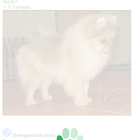
5
3 отзыва
Померанский шпиц