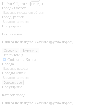
Найти
Сбросить фильтры
Город / Область
Город, регион
Популярные
Все регионы
Ничего не найдено
Укажите другую породу
Сбросить
Применить
Тип питомца
Собака
Кошка
Порода
Породы кошек
Выбрать все
Популярные
Каталог пород
Ничего не найдено
Укажите другую породу