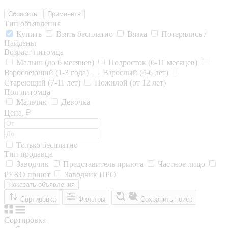
Сбросить
Применить
Тип объявления
Купить
Взять бесплатно
Вязка
Потерялись /
Найдены
Возраст питомца
Малыш (до 6 месяцев)
Подросток (6-11 месяцев)
Взрослеющий (1-3 года)
Взрослый (4-6 лет)
Стареющий (7-11 лет)
Пожилой (от 12 лет)
Пол питомца
Мальчик
Девочка
Цена, ₽
Только бесплатно
Тип продавца
Заводчик
Представитель приюта
Частное лицо
РЕКО приют
Заводчик ПРО
Показать объявления
Сортировка
Фильтры
Сохранить поиск
Сортировка