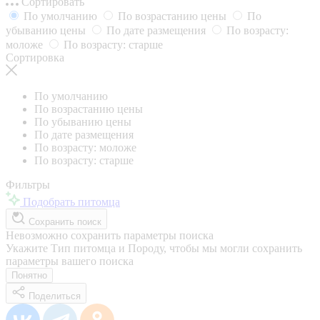
Сортировать
По умолчанию
По возрастанию цены
По
убыванию цены
По дате размещения
По возрасту:
моложе
По возрасту: старше
Сортировка
По умолчанию
По возрастанию цены
По убыванию цены
По дате размещения
По возрасту: моложе
По возрасту: старше
Фильтры
Подобрать питомца
Сохранить поиск
Невозможно сохранить параметры поиска
Укажите Тип питомца и Породу, чтобы мы могли сохранить
параметры вашего поиска
Понятно
Поделиться