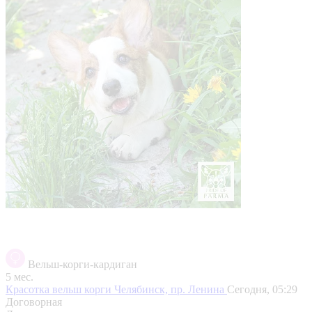
Вельш-корги-кардиган
5 мес.
Красотка вельш корги
Челябинск, пр. Ленина
Сегодня, 05:29
Договорная