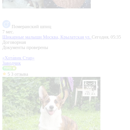
Померанский шпиц
7 мес.
Шикарные малыши
Москва, Крылатская ул.
Сегодня, 05:35
Договорная
Документы проверены
«Хота́вик Стар»
Заводчик
5
3 отзыва