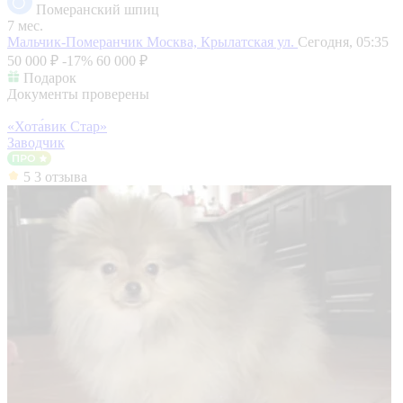
Померанский шпиц
7 мес.
Мальчик-Померанчик
Москва, Крылатская ул.
Сегодня, 05:35
50 000 ₽
-17%
60 000 ₽
Подарок
Документы проверены
«Хота́вик Стар»
Заводчик
5
3 отзыва