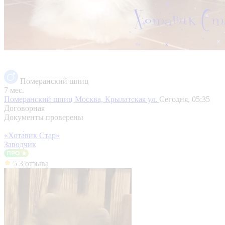
Померанский шпиц
7 мес.
Померанский шпиц
Москва, Крылатская ул.
Сегодня, 05:35
Договорная
Документы проверены
«Хота́вик Стар»
Заводчик
5
3 отзыва