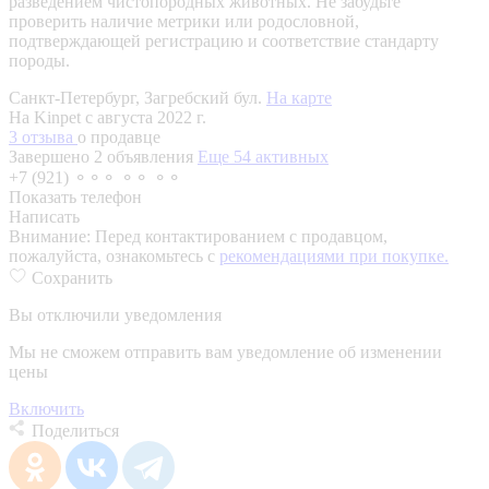
разведением чистопородных животных. Не забудьте
проверить наличие метрики или родословной,
подтверждающей регистрацию и соответствие стандарту
породы.
Санкт-Петербург, Загребский бул.
На карте
На Kinpet c августа 2022 г.
3 отзыва
о продавце
Завершено 2 объявления
Еще 54 активных
+7 (921) ⚬⚬⚬ ⚬⚬ ⚬⚬
Показать телефон
Написать
Внимание:
Перед контактированием с продавцом,
пожалуйста, ознакомьтесь с
рекомендациями при покупке.
Сохранить
Вы отключили уведомления
Мы не сможем отправить вам уведомление об изменении
цены
Включить
Поделиться