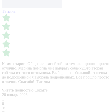
Татьяна
Комментарии:
Общение с хозяйкой питомника прошла просто
отлично. Марина помогла мне выбрать собачку.Это вторая
собачка из этого питомника. Выбор очень большой-от щенка
до подрощенной я выбрала подрощенных. Всё прошло просто
отлично. Спасибо!! Татьяна
Читать полностью
Скрыть
20 января 2026
1
0