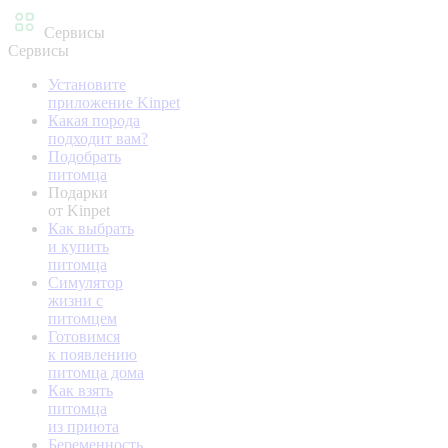
Сервисы
Сервисы
Установите
приложение Kinpet
Какая порода
подходит вам?
Подобрать
питомца
Подарки
от Kinpet
Как выбрать
и купить
питомца
Симулятор
жизни с
питомцем
Готовимся
к появлению
питомца дома
Как взять
питомца
из приюта
Беременность