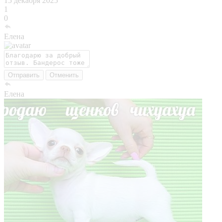
15 декабря 2025
1
0
Елена
Отправить
Отменить
Елена