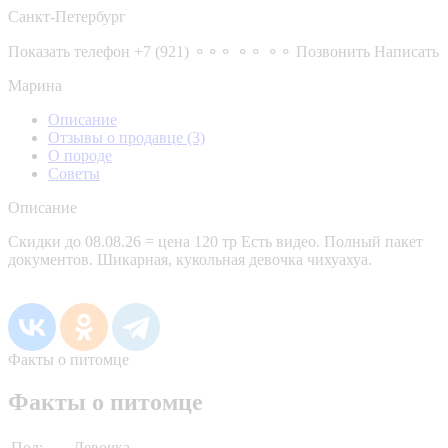
Санкт-Петербург
Показать телефон
+7 (921) ⚬⚬⚬ ⚬⚬ ⚬⚬
Позвонить
Написать
Марина
Описание
Отзывы о продавце
(3)
О породе
Советы
Описание
Скидки до 08.08.26 = цена 120 тр Есть видео. Полный пакет
документов. Шикарная, кукольная девочка чихуахуа.
Факты о питомце
Факты о питомце
Пол:
Девочка