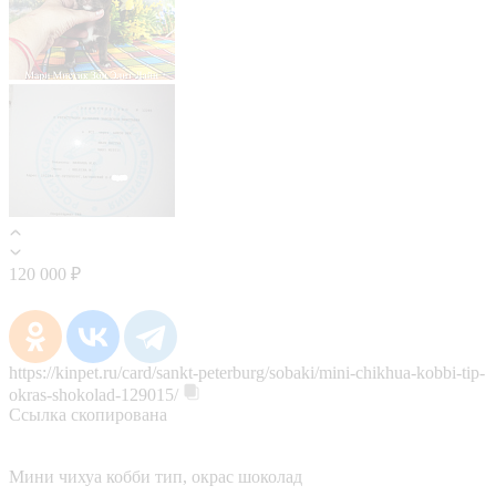
120 000 ₽
https://kinpet.ru/card/sankt-peterburg/sobaki/mini-chikhua-kobbi-tip-
okras-shokolad-129015/
Ссылка скопирована
Мини чихуа кобби тип, окрас шоколад