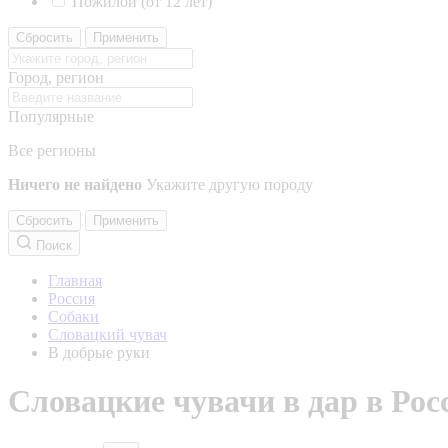
Пожилой (от 12 лет)
Сбросить
Применить
Город, регион
Популярные
Все регионы
Ничего не найдено
Укажите другую породу
Сбросить
Применить
Поиск
Главная
Россия
Собаки
Словацкий чувач
В добрые руки
Словацкие чувачи в дар в Рос