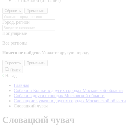
Пожилой (от 12 лет)
Сбросить
Применить
Город, регион
Популярные
Все регионы
Ничего не найдено
Укажите другую породу
Сбросить
Применить
Поиск
Назад
Главная
Собаки и Кошки в других городах Московской области
Собаки в других городах Московской области
Словацкие чувачи в других городах Московской области
Словацкий чувач
Словацкий чувач