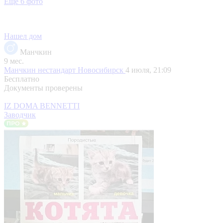
Еще 6 фото
Нашел дом
Манчкин
9 мес.
Манчкин нестандарт
Новосибирск
4 июля, 21:09
Бесплатно
Документы проверены
IZ DOMA BENNETTI
Заводчик