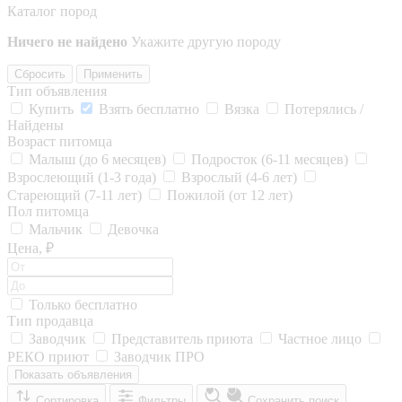
Каталог пород
Ничего не найдено
Укажите другую породу
Сбросить
Применить
Тип объявления
Купить
Взять бесплатно
Вязка
Потерялись /
Найдены
Возраст питомца
Малыш (до 6 месяцев)
Подросток (6-11 месяцев)
Взрослеющий (1-3 года)
Взрослый (4-6 лет)
Стареющий (7-11 лет)
Пожилой (от 12 лет)
Пол питомца
Мальчик
Девочка
Цена, ₽
Только бесплатно
Тип продавца
Заводчик
Представитель приюта
Частное лицо
РЕКО приют
Заводчик ПРО
Показать объявления
Сортировка
Фильтры
Сохранить поиск