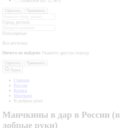
Пожилой (от 12 лет)
Сбросить
Применить
Город, регион
Популярные
Все регионы
Ничего не найдено
Укажите другую породу
Сбросить
Применить
Поиск
Главная
Россия
Кошки
Манчкин
В добрые руки
Манчкины в дар в России (в
добрые руки)