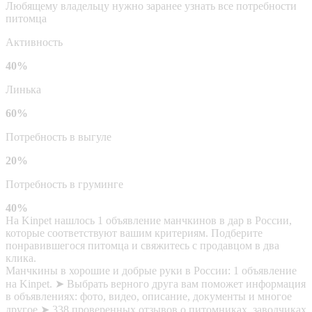
Любящему владельцу нужно заранее узнать все потребности
питомца
Активность
40%
Линька
60%
Потребность в выгуле
20%
Потребность в груминге
40%
На Kinpet нашлось 1 объявление манчкинов в дар в России,
которые соответствуют вашим критериям. Подберите
понравившегося питомца и свяжитесь с продавцом в два
клика.
Манчкины в хорошие и добрые руки в России: 1 объявление
на Kinpet. ➤ Выбрать верного друга вам поможет информация
в объявлениях: фото, видео, описание, документы и многое
другое ➤ 338 проверенных отзывов о питомниках, заводчиках