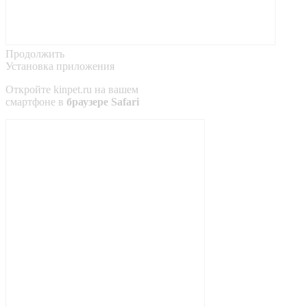
Продолжить
Установка приложения
Откройте
kinpet.ru
на вашем
смартфоне в
браузере Safari