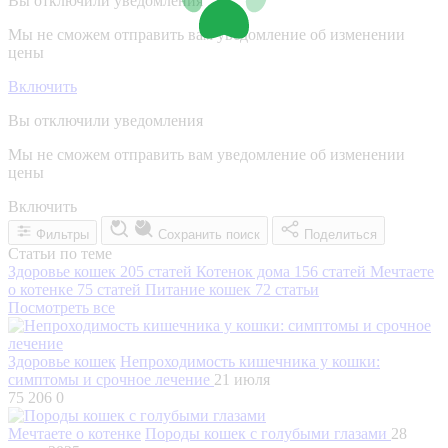
Вы отключили уведомления
Мы не сможем отправить вам уведомление об изменении
цены
Включить
Вы отключили уведомления
Мы не сможем отправить вам уведомление об изменении
цены
Включить
Фильтры
Сохранить поиск
Поделиться
Статьи по теме
Здоровье кошек
205 статей
Котенок дома
156 статей
Мечтаете
о котенке
75 статей
Питание кошек
72 статьи
Посмотреть все
Здоровье кошек
Непроходимость кишечника у кошки:
симптомы и срочное лечение
21 июля
75 206
0
Мечтаете о котенке
Породы кошек с голубыми глазами
28