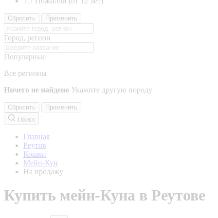
Пожилой (от 12 лет)
Сбросить
Применить
Город, регион
Популярные
Все регионы
Ничего не найдено
Укажите другую породу
Сбросить
Применить
Поиск
Главная
Реутов
Кошки
Мейн-Кун
На продажу
Купить мейн-Куна в Реутове