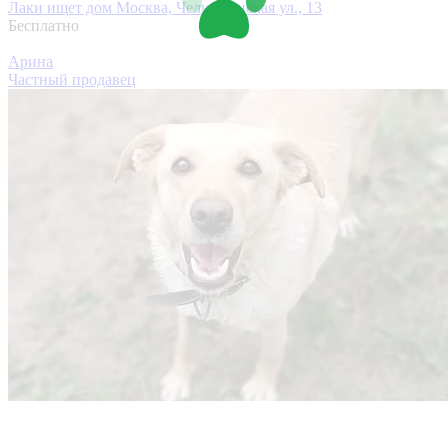
Лаки ищет дом
Москва, Челюскинская ул., 13
Бесплатно
Арина
Частный продавец