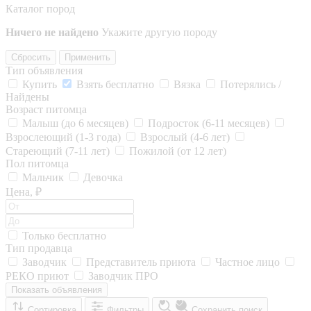
Каталог пород
Ничего не найдено
Укажите другую породу
Сбросить
Применить
Тип объявления
Купить
Взять бесплатно
Вязка
Потерялись /
Найдены
Возраст питомца
Малыш (до 6 месяцев)
Подросток (6-11 месяцев)
Взрослеющий (1-3 года)
Взрослый (4-6 лет)
Стареющий (7-11 лет)
Пожилой (от 12 лет)
Пол питомца
Мальчик
Девочка
Цена, ₽
Только бесплатно
Тип продавца
Заводчик
Представитель приюта
Частное лицо
РЕКО приют
Заводчик ПРО
Показать объявления
Сортировка
Фильтры
Сохранить поиск