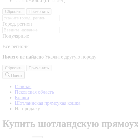
Пожилой (от 12 лет)
Сбросить
Применить
Город, регион
Популярные
Все регионы
Ничего не найдено
Укажите другую породу
Сбросить
Применить
Поиск
Главная
Псковская область
Кошки
Шотландская прямоухая кошка
На продажу
Купить шотландскую прямоух