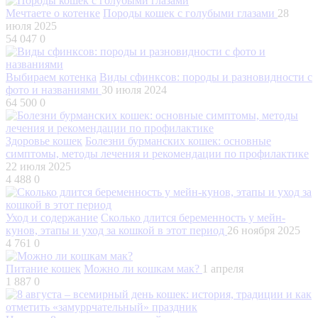
Мечтаете о котенке
Породы кошек с голубыми глазами
28
июля 2025
54 047
0
Выбираем котенка
Виды сфинксов: породы и разновидности с
фото и названиями
30 июля 2024
64 500
0
Здоровье кошек
Болезни бурманских кошек: основные
симптомы, методы лечения и рекомендации по профилактике
22 июля 2025
4 488
0
Уход и содержание
Сколько длится беременность у мейн-
кунов, этапы и уход за кошкой в этот период
26 ноября 2025
4 761
0
Питание кошек
Можно ли кошкам мак?
1 апреля
1 887
0