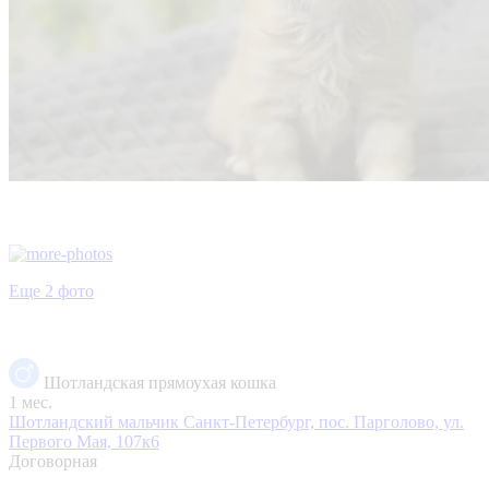
Еще 2 фото
Шотландская прямоухая кошка
1 мес.
Шотландский мальчик
Санкт-Петербург, пос. Парголово, ул.
Первого Мая, 107к6
Договорная