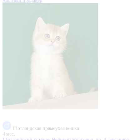
Частный продавец
Шотландская прямоухая кошка
4 мес.
Шотландский котёнок
Великий Новгород, пр. Александра