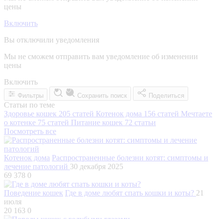
цены
Включить
Вы отключили уведомления
Мы не сможем отправить вам уведомление об изменении
цены
Включить
Фильтры
Сохранить поиск
Поделиться
Статьи по теме
Здоровье кошек
205 статей
Котенок дома
156 статей
Мечтаете
о котенке
75 статей
Питание кошек
72 статьи
Посмотреть все
Котенок дома
Распространенные болезни котят: симптомы и
лечение патологий
30 декабря 2025
69 378
0
Поведение кошек
Где в доме любят спать кошки и коты?
21
июля
20 163
0