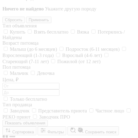
Ничего не найдено
Укажите другую породу
Сбросить
Применить
Тип объявления
Купить
Взять бесплатно
Вязка
Потерялись /
Найдены
Возраст питомца
Малыш (до 6 месяцев)
Подросток (6-11 месяцев)
Взрослеющий (1-3 года)
Взрослый (4-6 лет)
Стареющий (7-11 лет)
Пожилой (от 12 лет)
Пол питомца
Мальчик
Девочка
Цена, ₽
Только бесплатно
Тип продавца
Заводчик
Представитель приюта
Частное лицо
РЕКО приют
Заводчик ПРО
Показать объявления
Сортировка
Фильтры
Сохранить поиск