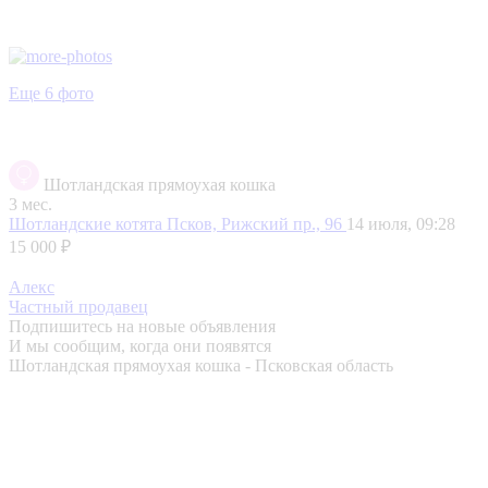
Еще 6 фото
Шотландская прямоухая кошка
3 мес.
Шотландские котята
Псков, Рижский пр., 96
14 июля, 09:28
15 000 ₽
Алекс
Частный продавец
Подпишитесь на новые объявления
И мы сообщим, когда они появятся
Шотландская прямоухая кошка - Псковская область