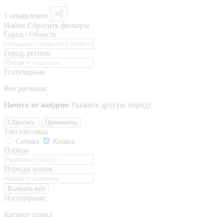
1 объявление
Найти
Сбросить фильтры
Город / Область
Город, регион
Популярные
Все регионы
Ничего не найдено
Укажите другую породу
Сбросить
Применить
Тип питомца
Собака
Кошка
Порода
Породы кошек
Выбрать все
Популярные
Каталог пород