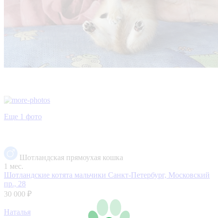
Еще 1 фото
Шотландская прямоухая кошка
1 мес.
Шотландские котята мальчики
Санкт-Петербург, Московский
пр., 28
30 000 ₽
Наталья