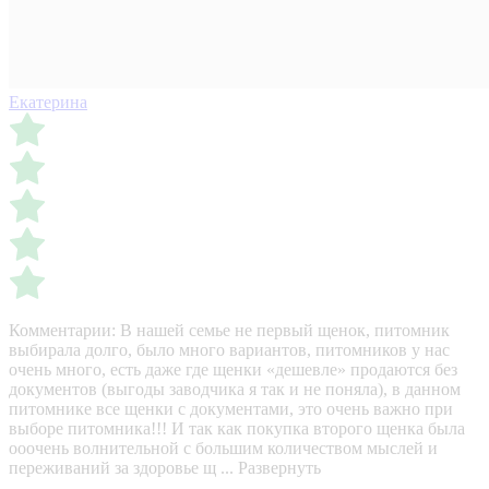
Екатерина
Комментарии:
В нашей семье не первый щенок, питомник
выбирала долго, было много вариантов, питомников у нас
очень много, есть даже где щенки «дешевле» продаются без
документов (выгоды заводчика я так и не поняла), в данном
питомнике все щенки с документами, это очень важно при
выборе питомника!!! И так как покупка второго щенка была
ооочень волнительной с большим количеством мыслей и
переживаний за здоровье щ ...
Развернуть