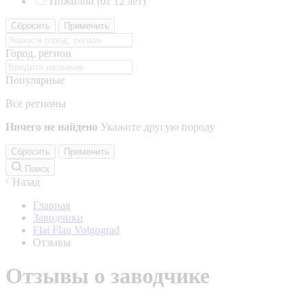
Пожилой (от 12 лет)
Сбросить
Применить
Город, регион
Популярные
Все регионы
Ничего не найдено
Укажите другую породу
Сбросить
Применить
Поиск
Назад
Главная
Заводчики
Flai Flau Volgograd
Отзывы
Отзывы о заводчике