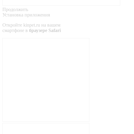
Продолжить
Установка приложения
Откройте
kinpet.ru
на вашем
смартфоне в
браузере Safari