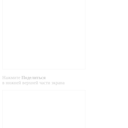
Нажмите
Поделиться
в
нижней
верхней
части экрана