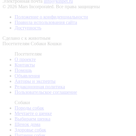
Электронная почта
info@kinpet.ru
© 2026 Mars Incorporated. Все права защищены
Положение о конфиденциальности
Правила использования сайта
Доступность
Сделано с
к животным
Посетителям
Собаки
Кошки
Посетителям
О проекте
Контакты
Помощь
Объявления
Авторы и эксперты
Редакционная политика
Пользовательское соглашение
Собаки
Породы собак
Мечтаете о щенке
Выбираем щенка
Щенок дома
Здоровье собак
Питание собак