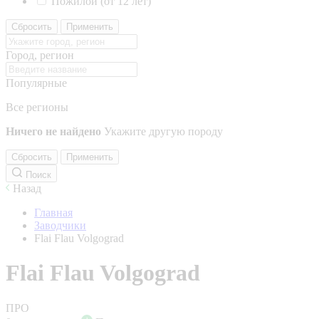
Пожилой (от 12 лет)
Сбросить
Применить
Город, регион
Популярные
Все регионы
Ничего не найдено
Укажите другую породу
Сбросить
Применить
Поиск
Назад
Главная
Заводчики
Flai Flau Volgograd
Flai Flau Volgograd
ПРО