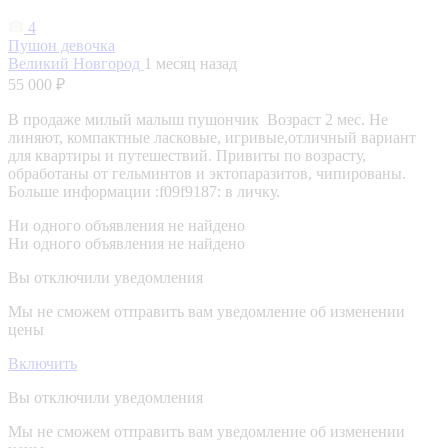
4
Пушон девочка
Великий Новгород
1 месяц назад
55 000 ₽
В продаже милый малыш пушончик ‎ Возраст 2 мес. ‎Не
линяют, компактные ласковые, игривые,отличный вариант
для квартиры и путешествий. Привиты по возрасту,
обработаны от гельминтов и эктопаразитов, чипированы.
Больше информации :f09f9187: в личку. ‎
Ни одного объявления не найдено
Ни одного объявления не найдено
Вы отключили уведомления
Мы не сможем отправить вам уведомление об изменении
цены
Включить
Вы отключили уведомления
Мы не сможем отправить вам уведомление об изменении