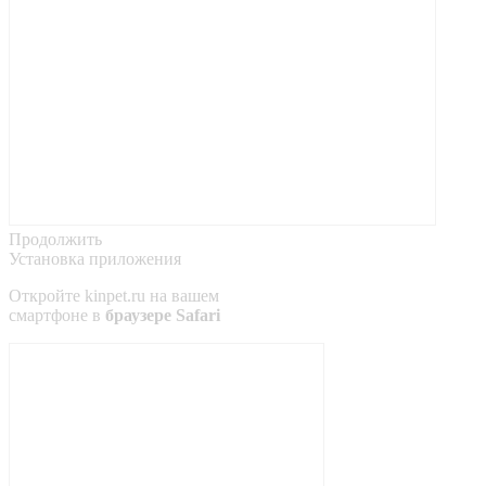
Продолжить
Установка приложения
Откройте
kinpet.ru
на вашем
смартфоне в
браузере Safari