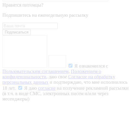
Нравятся питомцы?
Подпишитесь на еженедельную рассылку
Подписаться
Я ознакомился с
Пользовательским соглашением
,
Положением о
конфиденциальности
, даю свое
Согласие на обработку
персональных данных
и подтверждаю, что мне исполнилось
18 лет.
Я даю
согласие
на получение рекламной рассылки
(в т.ч. в виде СМС, электронных писем и/или через
месенджеры)