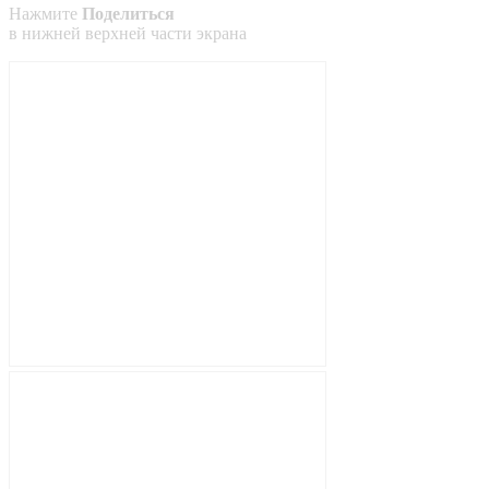
Нажмите
Поделиться
в
нижней
верхней
части экрана