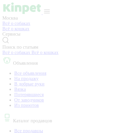
Москва
Всё о собаках
Всё о кошках
Сервисы
Поиск по статьям
Всё о собаках
Всё о кошках
Объявления
Все объявления
На продажу
В добрые руки
Вязка
Потерявшиеся
От заводчиков
Из приютов
Каталог продавцов
Все продавцы