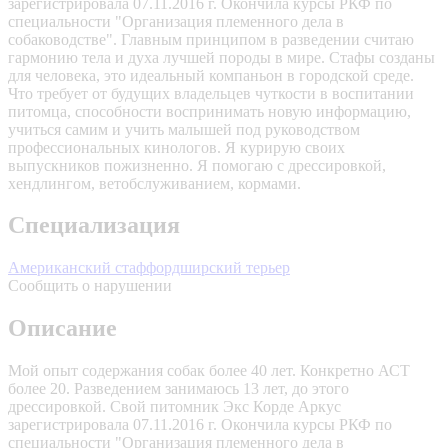
зарегистрировала 07.11.2016 г. Окончила курсы РКФ по
специальности "Организация племенного дела в
собаководстве". Главным принципом в разведении считаю
гармонию тела и духа лучшей породы в мире. Стафы созданы
для человека, это идеальный компаньон в городской среде.
Что требует от будущих владельцев чуткости в воспитании
питомца, способности воспринимать новую информацию,
учиться самим и учить малышей под руководством
профессиональных кинологов. Я курирую своих
выпускников пожизненно. Я помогаю с дрессировкой,
хендлингом, ветобслуживанием, кормами.
Специализация
Американский стаффордширский терьер
Сообщить о нарушении
Описание
Мой опыт содержания собак более 40 лет. Конкретно АСТ
более 20. Разведением занимаюсь 13 лет, до этого
дрессировкой. Свой питомник Экс Корде Аркус
зарегистрировала 07.11.2016 г. Окончила курсы РКФ по
специальности "Организация племенного дела в