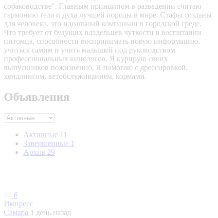
собаководстве". Главным принципом в разведении считаю
гармонию тела и духа лучшей породы в мире. Стафы созданы
для человека, это идеальный компаньон в городской среде.
Что требует от будущих владельцев чуткости в воспитании
питомца, способности воспринимать новую информацию,
учиться самим и учить малышей под руководством
профессиональных кинологов. Я курирую своих
выпускников пожизненно. Я помогаю с дрессировкой,
хендлингом, ветобслуживанием, кормами.
Объявления
Активные
11
Завершенные
1
Архив
29
6
Импресс
Самара
1 день назад