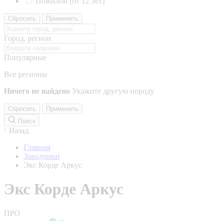
Пожилой (от 12 лет)
Сбросить
Применить
Город, регион
Популярные
Все регионы
Ничего не найдено
Укажите другую породу
Сбросить
Применить
Поиск
Назад
Главная
Заводчики
Экс Корде Аркус
Экс Корде Аркус
ПРО