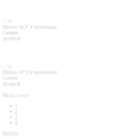
0
Щенок АСТ в питомнике
Самара
30 000 ₽
0
Щенки АСТ в питомнике
Самара
30 000 ₽
Назад
1 из 4
1
2
3
4
Вперед