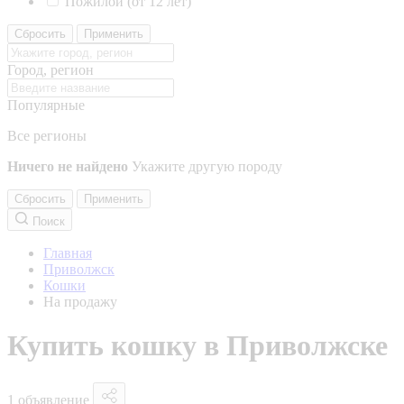
Пожилой (от 12 лет)
Сбросить
Применить
Город, регион
Популярные
Все регионы
Ничего не найдено
Укажите другую породу
Сбросить
Применить
Поиск
Главная
Приволжск
Кошки
На продажу
Купить кошку в Приволжске
1 объявление