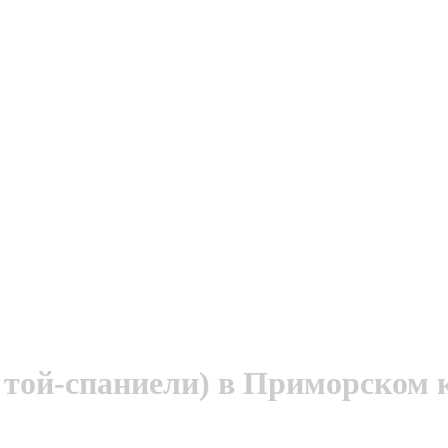
той-спаниели) в Приморском 