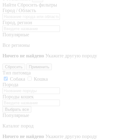
Найти
Сбросить фильтры
Город / Область
Город, регион
Популярные
Все регионы
Ничего не найдено
Укажите другую породу
Сбросить
Применить
Тип питомца
Собака
Кошка
Порода
Породы кошек
Выбрать все
Популярные
Каталог пород
Ничего не найдено
Укажите другую породу