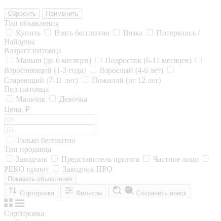
Сбросить
Применить
Тип объявления
Купить
Взять бесплатно
Вязка
Потерялись /
Найдены
Возраст питомца
Малыш (до 6 месяцев)
Подросток (6-11 месяцев)
Взрослеющий (1-3 года)
Взрослый (4-6 лет)
Стареющий (7-11 лет)
Пожилой (от 12 лет)
Пол питомца
Мальчик
Девочка
Цена, ₽
Только бесплатно
Тип продавца
Заводчик
Представитель приюта
Частное лицо
РЕКО приют
Заводчик ПРО
Показать объявления
Сортировка
Фильтры
Сохранить поиск
Сортировка