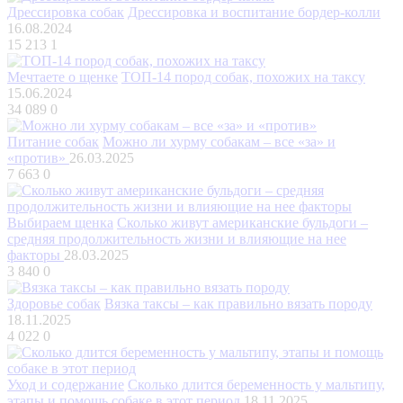
Дрессировка собак
Дрессировка и воспитание бордер-колли
16.08.2024
15 213
1
Мечтаете о щенке
ТОП-14 пород собак, похожих на таксу
15.06.2024
34 089
0
Питание собак
Можно ли хурму собакам – все «за» и
«против»
26.03.2025
7 663
0
Выбираем щенка
Сколько живут американские бульдоги –
средняя продолжительность жизни и влияющие на нее
факторы
28.03.2025
3 840
0
Здоровье собак
Вязка таксы – как правильно вязать породу
18.11.2025
4 022
0
Уход и содержание
Сколько длится беременность у мальтипу,
этапы и помощь собаке в этот период
18.11.2025