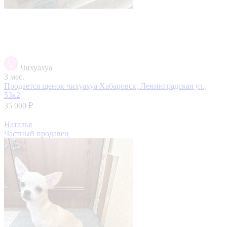
Чихуахуа
3 мес.
Продается щенок чихуахуа
Хабаровск, Ленинградская ул.,
53к2
35 000 ₽
Наталья
Частный продавец