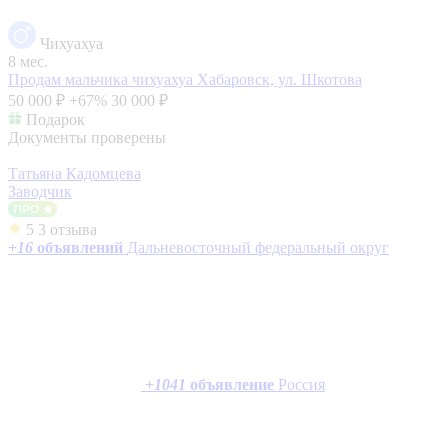
Чихуахуа
8 мес.
Продам мальчика чихуахуа
Хабаровск, ул. Шкотова
50 000 ₽
+67%
30 000 ₽
Подарок
Документы проверены
Татьяна Кадомцева
Заводчик
5
3 отзыва
+
16
объявлений
Дальневосточный федеральный округ
+
1041
объявление
Россия