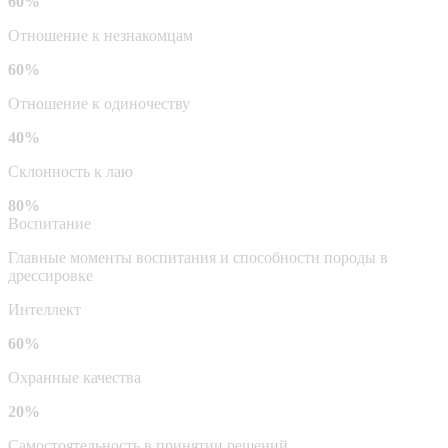
60%
Отношение к незнакомцам
60%
Отношение к одиночеству
40%
Склонность к лаю
80%
Воспитание
Главные моменты воспитания и способности породы в
дрессировке
Интеллект
60%
Охранные качества
20%
Самостоятельность в принятии решений