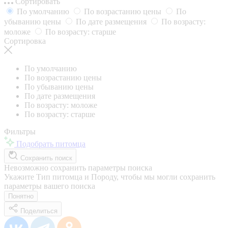
Сортировать
По умолчанию
По возрастанию цены
По
убыванию цены
По дате размещения
По возрасту:
моложе
По возрасту: старше
Сортировка
По умолчанию
По возрастанию цены
По убыванию цены
По дате размещения
По возрасту: моложе
По возрасту: старше
Фильтры
Подобрать питомца
Сохранить поиск
Невозможно сохранить параметры поиска
Укажите Тип питомца и Породу, чтобы мы могли сохранить
параметры вашего поиска
Понятно
Поделиться