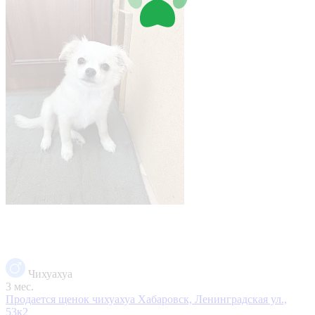
Чихуахуа
3 мес.
Продается щенок чихуахуа
Хабаровск, Ленинградская ул.,
53к2