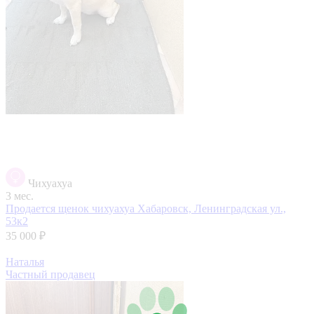
Чихуахуа
3 мес.
Продается щенок чихуахуа
Хабаровск, Ленинградская ул.,
53к2
35 000 ₽
Наталья
Частный продавец