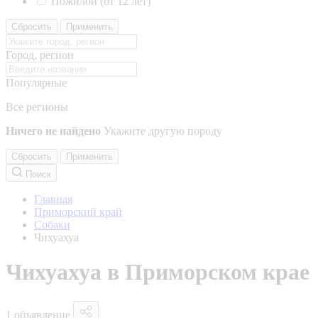
Пожилой (от 12 лет)
Сбросить
Применить
Город, регион
Популярные
Все регионы
Ничего не найдено
Укажите другую породу
Сбросить
Применить
Поиск
Главная
Приморский край
Собаки
Чихуахуа
Чихуахуа в Приморском крае
1 объявление