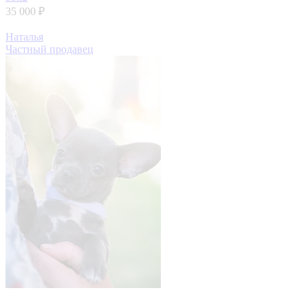
35 000 ₽
Наталья
Частный продавец