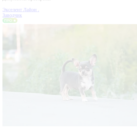
Экселент Лайон .
Заводчик