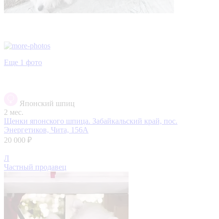
Еще 1 фото
Японский шпиц
2 мес.
Щенки японского шпица.
Забайкальский край, пос.
Энергетиков, Чита, 156А
20 000 ₽
Л
Частный продавец