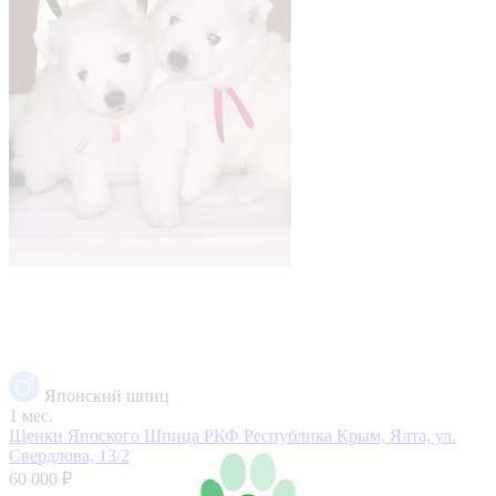
Японский шпиц
1 мес.
Щенки Япоского Шпица РКФ
Республика Крым, Ялта, ул.
Свердлова, 13/2
60 000 ₽