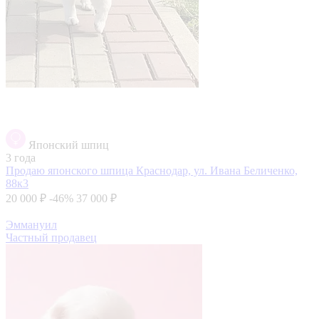
Японский шпиц
3 года
Продаю японского шпица
Краснодар, ул. Ивана Беличенко,
88к3
20 000 ₽
-46%
37 000 ₽
Эммануил
Частный продавец