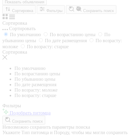
Показать объявления
Сортировка
Фильтры
Сохранить поиск
Сортировка
Сортировать
По умолчанию
По возрастанию цены
По
убыванию цены
По дате размещения
По возрасту:
моложе
По возрасту: старше
Сортировка
По умолчанию
По возрастанию цены
По убыванию цены
По дате размещения
По возрасту: моложе
По возрасту: старше
Фильтры
Подобрать питомца
Сохранить поиск
Невозможно сохранить параметры поиска
Укажите Тип питомца и Породу, чтобы мы могли сохранить