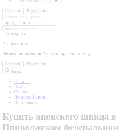
Пожилой (от 12 лет)
Сбросить
Применить
Город, регион
Популярные
Все регионы
Ничего не найдено
Укажите другую породу
Сбросить
Применить
Поиск
Главная
ПФО
Собаки
Японский шпиц
На продажу
Купить японского шпица в
Приволжском федеральном