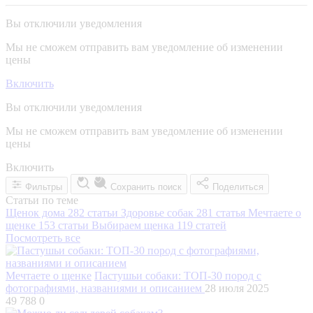
Вы отключили уведомления
Мы не сможем отправить вам уведомление об изменении
цены
Включить
Вы отключили уведомления
Мы не сможем отправить вам уведомление об изменении
цены
Включить
Фильтры
Сохранить поиск
Поделиться
Статьи по теме
Щенок дома
282 статьи
Здоровье собак
281 статья
Мечтаете о
щенке
153 статьи
Выбираем щенка
119 статей
Посмотреть все
Мечтаете о щенке
Пастушьи собаки: ТОП-30 пород с
фотографиями, названиями и описанием
28 июля 2025
49 788
0