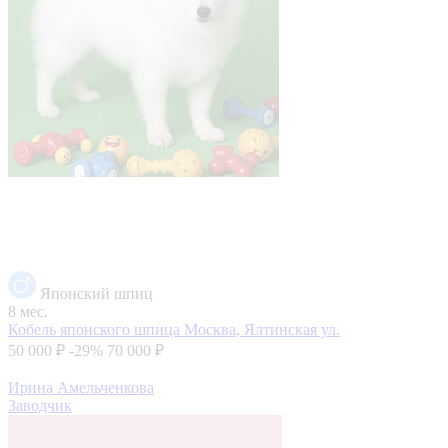
Японский шпиц
8 мес.
Кобель японского шпица
Москва, Ялтинская ул.
50 000 ₽
-29%
70 000 ₽
Ирина Амельченкова
Заводчик