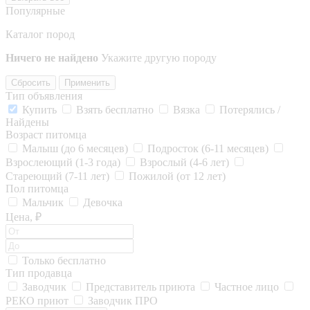
Популярные
Каталог пород
Ничего не найдено
Укажите другую породу
Сбросить
Применить
Тип объявления
Купить
Взять бесплатно
Вязка
Потерялись /
Найдены
Возраст питомца
Малыш (до 6 месяцев)
Подросток (6-11 месяцев)
Взрослеющий (1-3 года)
Взрослый (4-6 лет)
Стареющий (7-11 лет)
Пожилой (от 12 лет)
Пол питомца
Мальчик
Девочка
Цена, ₽
Только бесплатно
Тип продавца
Заводчик
Представитель приюта
Частное лицо
РЕКО приют
Заводчик ПРО