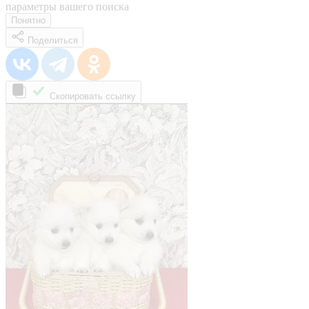
параметры вашего поиска
Понятно
Поделиться
Скопировать ссылку