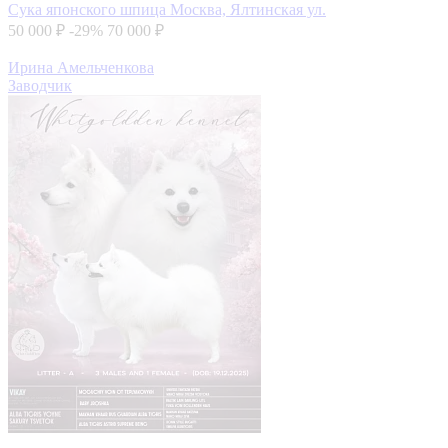
Сука японского шпица
Москва, Ялтинская ул.
50 000 ₽
-29%
70 000 ₽
Ирина Амельченкова
Заводчик