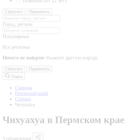
Пожилой (от 12 лет)
Сбросить
Применить
Город, регион
Популярные
Все регионы
Ничего не найдено
Укажите другую породу
Сбросить
Применить
Поиск
Главная
Пермский край
Собаки
Чихуахуа
Чихуахуа в Пермском крае
3 объявления