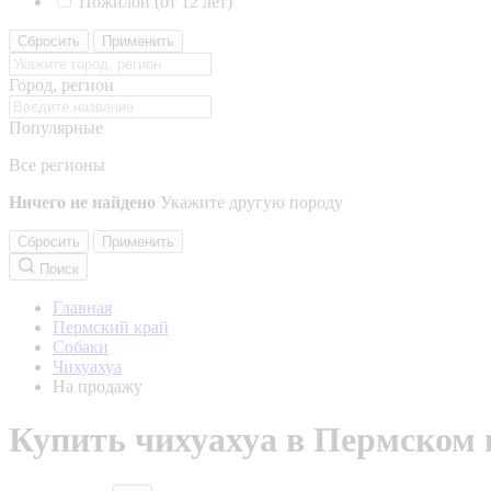
Пожилой (от 12 лет)
Сбросить
Применить
Город, регион
Популярные
Все регионы
Ничего не найдено
Укажите другую породу
Сбросить
Применить
Поиск
Главная
Пермский край
Собаки
Чихуахуа
На продажу
Купить чихуахуа в Пермском 