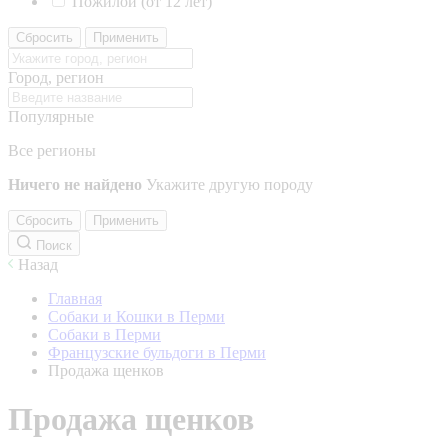
Пожилой (от 12 лет)
Сбросить
Применить
Город, регион
Популярные
Все регионы
Ничего не найдено
Укажите другую породу
Сбросить
Применить
Поиск
Назад
Главная
Собаки и Кошки в Перми
Собаки в Перми
Французские бульдоги в Перми
Продажа щенков
Продажа щенков