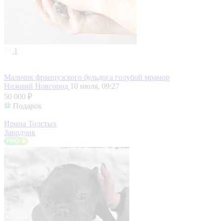
1
Мальчик французского бульдога голубой мрамор
Нижний Новгород
10 июля, 09:27
50 000 ₽
Подарок
Ирина Толстых
Заводчик