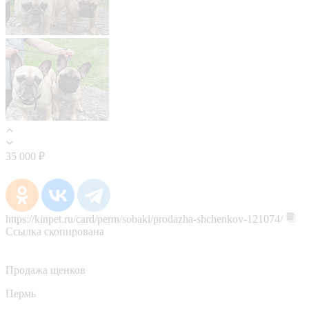
35 000 ₽
https://kinpet.ru/card/perm/sobaki/prodazha-shchenkov-121074/
Ссылка скопирована
Продажа щенков
Пермь