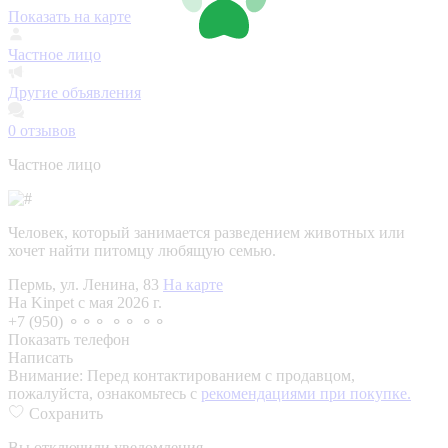
Показать на карте
Частное лицо
Другие объявления
0
отзывов
Частное лицо
Человек, который занимается разведением животных или
хочет найти питомцу любящую семью.
Пермь, ул. Ленина, 83
На карте
На Kinpet c мая 2026 г.
+7 (950) ⚬⚬⚬ ⚬⚬ ⚬⚬
Показать телефон
Написать
Внимание:
Перед контактированием с продавцом,
пожалуйста, ознакомьтесь с
рекомендациями при покупке.
Сохранить
Вы отключили уведомления