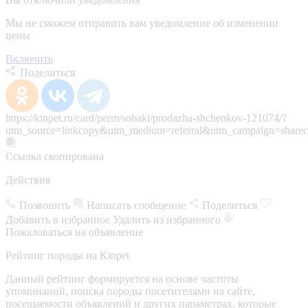
Мы не сможем отправить вам уведомление об изменении
цены
Включить
Поделиться
https://kinpet.ru/card/perm/sobaki/prodazha-shchenkov-121074/?
utm_source=linkcopy&utm_medium=referral&utm_campaign=sharec
Ссылка скопирована
Действия
Позвонить
Написать сообщение
Поделиться
Добавить в избранное
Удалить из избранного
Пожаловаться на объявление
Рейтинг породы на Kinpet
Данный рейтинг формируется на основе частоты
упоминаний, поиска породы посетителями на сайте,
посещаемости объявлений и других параметрах, которые