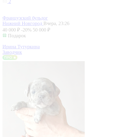
2
Французский бульдог
Нижний Новгород
Вчера, 23:26
40 000 ₽
-20%
50 000 ₽
Подарок
Ирина Тутуркина
Заводчик