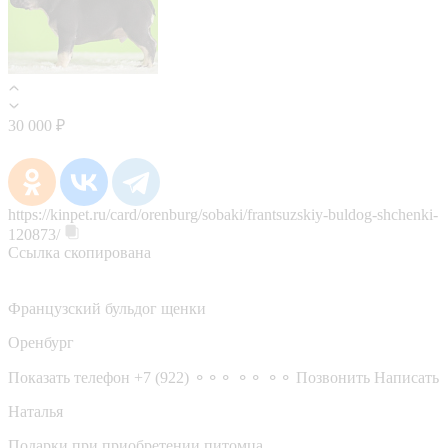
30 000 ₽
https://kinpet.ru/card/orenburg/sobaki/frantsuzskiy-buldog-shchenki-
120873/
Ссылка скопирована
Французский бульдог щенки
Оренбург
Показать телефон
+7 (922) ⚬⚬⚬ ⚬⚬ ⚬⚬
Позвонить
Написать
Наталья
Подарки при приобретении питомца