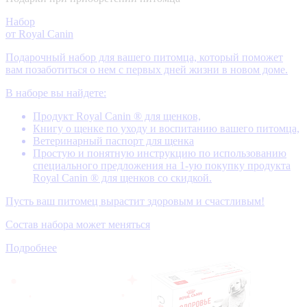
Набор
от Royal Canin
Подарочный набор для вашего питомца, который поможет
вам позаботиться о нем с первых дней жизни в новом доме.
В наборе вы найдете:
Продукт Royal Canin ® для щенков,
Книгу о щенке по уходу и воспитанию вашего питомца,
Ветеринарный паспорт для щенка
Простую и понятную инструкцию по использованию
специального предложения на 1-ую покупку продукта
Royal Canin ® для щенков со скидкой.
Пусть ваш питомец вырастит здоровым и счастливым!
Состав набора может меняться
Подробнее