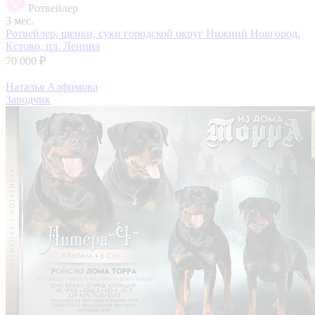
Ротвейлер
3 мес.
Ротвейлер, щенки, суки
городской округ Нижний Новгород,
Кстово, пл. Ленина
70 000 ₽
Наталья Алфимова
Заводчик