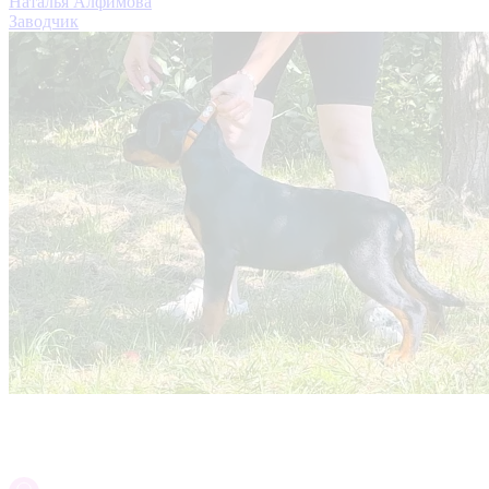
Наталья Алфимова
Заводчик