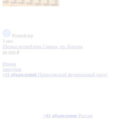
Ротвейлер
3 мес.
Щенки ротвейлера
Самара, пр. Кирова
40 000 ₽
Ирина
Заводчик
+
11
объявлений
Приволжский федеральный округ
+
61
объявление
Россия