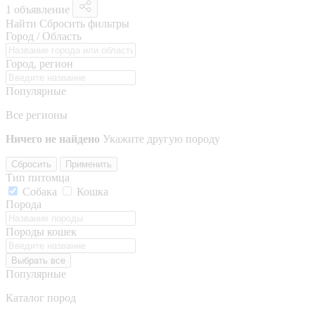
1 объявление
Найти
Сбросить фильтры
Город / Область
Город, регион
Популярные
Все регионы
Ничего не найдено
Укажите другую породу
Сбросить
Применить
Тип питомца
Собака
Кошка
Порода
Породы кошек
Выбрать все
Популярные
Каталог пород