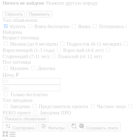
Ничего не найдено
Укажите другую породу
Сбросить
Применить
Тип объявления
Купить
Взять бесплатно
Вязка
Потерялись /
Найдены
Возраст питомца
Малыш (до 6 месяцев)
Подросток (6-11 месяцев)
Взрослеющий (1-3 года)
Взрослый (4-6 лет)
Стареющий (7-11 лет)
Пожилой (от 12 лет)
Пол питомца
Мальчик
Девочка
Цена, ₽
Только бесплатно
Тип продавца
Заводчик
Представитель приюта
Частное лицо
РЕКО приют
Заводчик ПРО
Показать объявления
Сортировка
Фильтры
Сохранить поиск