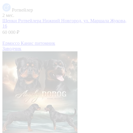
Ротвейлер
2 мес.
Щенки Ротвейлера
Нижний Новгород, ул. Маршала Жукова,
16
60 000 ₽
Ермоссо Канис питомник
Заводчик