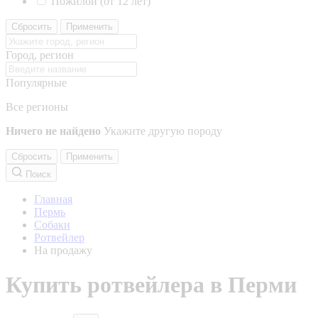
Пожилой (от 12 лет)
Сбросить
Применить
Город, регион
Популярные
Все регионы
Ничего не найдено
Укажите другую породу
Сбросить
Применить
Поиск
Главная
Пермь
Собаки
Ротвейлер
На продажу
Купить ротвейлера в Перми