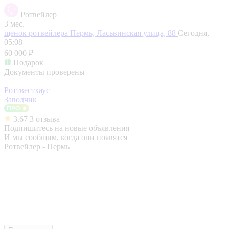
Ротвейлер
3 мес.
щенок ротвейлера
Пермь, Ласьвинская улица, 88
Сегодня,
05:08
60 000 ₽
Подарок
Документы проверены
Роттвестхаус
Заводчик
3.67
3 отзыва
Подпишитесь на новые объявления
И мы сообщим, когда они появятся
Ротвейлер - Пермь