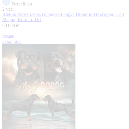
Ротвейлер
2 мес.
Щенок Ротвейлера.
городской округ Нижний Новгород, ТИЗ
Медик, Кстово, 113
60 000 ₽
Роман
Заводчик