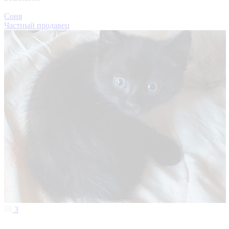
Соня
Частный продавец
3