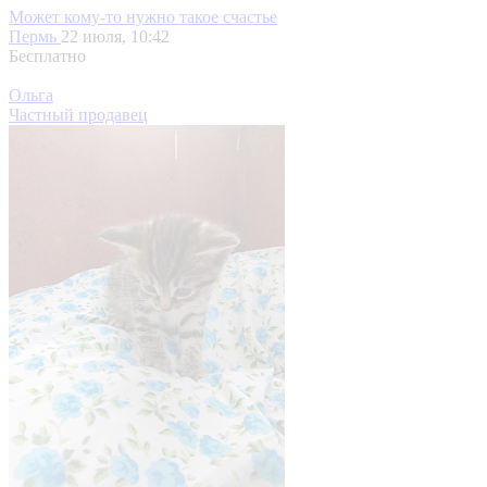
Может кому-то нужно такое счастье
Пермь
22 июля, 10:42
Бесплатно
Ольга
Частный продавец