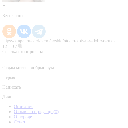
Бесплатно
https://kinpet.ru/card/perm/koshki/otdam-kotyat-v-dobrye-ruki-
121110/
Ссылка скопирована
Отдам котят в добрые руки
Пермь
Написать
Диана
Описание
Отзывы о продавце
(0)
О породе
Советы