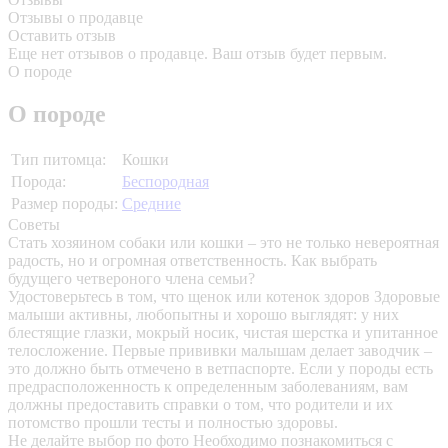
Отзывы о продавце
Оставить отзыв
Еще нет отзывов о продавце. Ваш отзыв будет первым.
О породе
О породе
Тип питомца:
Кошки
Порода:
Беспородная
Размер породы:
Средние
Советы
Стать хозяином собаки или кошки – это не только невероятная
радость, но и огромная ответственность. Как выбрать
будущего четвероного члена семьи?
Удостоверьтесь в том, что щенок или котенок здоров
Здоровые
малыши активны, любопытны и хорошо выглядят: у них
блестящие глазки, мокрый носик, чистая шерстка и упитанное
телосложение. Первые прививки малышам делает заводчик –
это должно быть отмечено в ветпаспорте. Если у породы есть
предрасположенность к определенным заболеваниям, вам
должны предоставить справки о том, что родители и их
потомство прошли тесты и полностью здоровы.
Не делайте выбор по фото
Необходимо познакомиться с