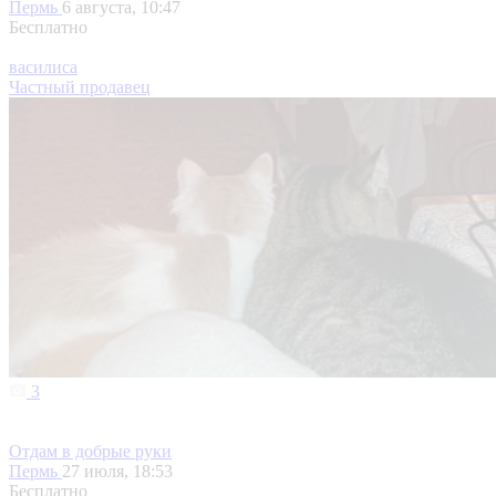
Пермь
6 августа, 10:47
Бесплатно
василиса
Частный продавец
3
Отдам в добрые руки
Пермь
27 июля, 18:53
Бесплатно