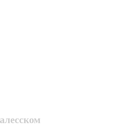
алесском