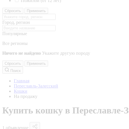
Пожилой (от 12 лет)
Сбросить
Применить
Город, регион
Популярные
Все регионы
Ничего не найдено
Укажите другую породу
Сбросить
Применить
Поиск
Главная
Переславль-Залесский
Кошки
На продажу
Купить кошку в Переславле-З
1 объявление