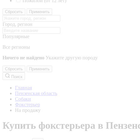
Пожилой (от 12 лет)
Сбросить
Применить
Город, регион
Популярные
Все регионы
Ничего не найдено
Укажите другую породу
Сбросить
Применить
Поиск
Главная
Пензенская область
Собаки
Фокстерьер
На продажу
Купить фокстерьера в Пензен