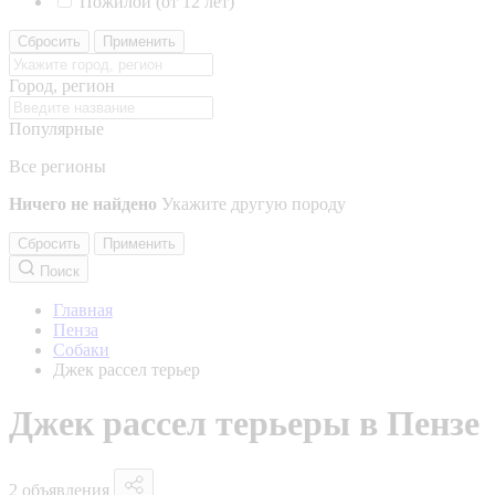
Пожилой (от 12 лет)
Сбросить
Применить
Город, регион
Популярные
Все регионы
Ничего не найдено
Укажите другую породу
Сбросить
Применить
Поиск
Главная
Пенза
Собаки
Джек рассел терьер
Джек рассел терьеры в Пензе
2 объявления