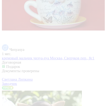
Чихуахуа
1 мес.
кремовый мальчик чихуа-хуа
Москва, Сверчков пер., 8с1
Договорная
Подарок
Документы проверены
Светлана Липкина
Заводчик