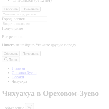
Пожилой (от 12 лет)
Сбросить
Применить
Город, регион
Популярные
Все регионы
Ничего не найдено
Укажите другую породу
Сбросить
Применить
Поиск
Главная
Орехово-Зуево
Собаки
Чихуахуа
Чихуахуа в Ореховом-Зуево
1 объявление