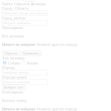
Найти
Сбросить фильтры
Город / Область
Город, регион
Популярные
Все регионы
Ничего не найдено
Укажите другую породу
Сбросить
Применить
Тип питомца
Собака
Кошка
Порода
Породы кошек
Выбрать все
Популярные
Каталог пород
Ничего не найдено
Укажите другую породу