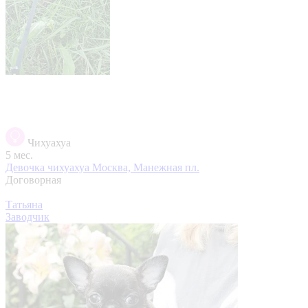
Чихуахуа
5 мес.
Девочка чихуахуа
Москва, Манежная пл.
Договорная
Татьяна
Заводчик