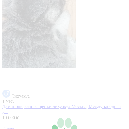
Чихуахуа
1 мес.
Длинношерстные щенки чихуахуа
Москва, Международная
ул.
19 000 ₽
Елена