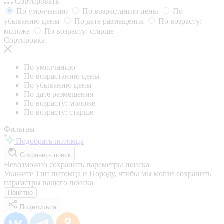
Сортировать
По умолчанию
По возрастанию цены
По
убыванию цены
По дате размещения
По возрасту:
моложе
По возрасту: старше
Сортировка
По умолчанию
По возрастанию цены
По убыванию цены
По дате размещения
По возрасту: моложе
По возрасту: старше
Фильтры
Подобрать питомца
Сохранить поиск
Невозможно сохранить параметры поиска
Укажите Тип питомца и Породу, чтобы мы могли сохранить
параметры вашего поиска
Понятно
Поделиться