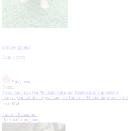
Еще 1 фото
Чихуахуа
5 мес.
Девочка чихуахуа
Московская обл., Раменский городской
округ, дачный пос. Удельная, ул. Третьего Интернационала, 63
55 000 ₽
Галина Блажнова
Частный продавец