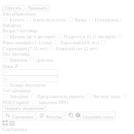
Сбросить
Применить
Тип объявления
Купить
Взять бесплатно
Вязка
Потерялись /
Найдены
Возраст питомца
Малыш (до 6 месяцев)
Подросток (6-11 месяцев)
Взрослеющий (1-3 года)
Взрослый (4-6 лет)
Стареющий (7-11 лет)
Пожилой (от 12 лет)
Пол питомца
Мальчик
Девочка
Цена, ₽
Только бесплатно
Тип продавца
Заводчик
Представитель приюта
Частное лицо
РЕКО приют
Заводчик ПРО
Показать объявления
Сортировка
Фильтры
Сохранить поиск
Сортировка