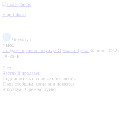
Еще 1 фото
Чихуахуа
4 мес.
Продажа щенков чихуахуа
Орехово-Зуево
30 июня, 09:27
28 000 ₽
Елена
Частный продавец
Подпишитесь на новые объявления
И мы сообщим, когда они появятся
Чихуахуа - Орехово-Зуево