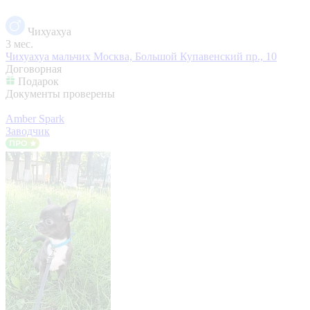
Чихуахуа
3 мес.
Чихуахуа мальчих
Москва, Большой Купавенский пр., 10
Договорная
Подарок
Документы проверены
Amber Spark
Заводчик