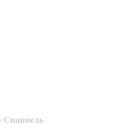
з Спаниель