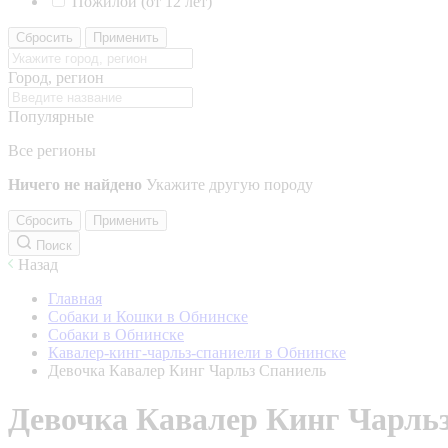
Пожилой (от 12 лет)
Сбросить
Применить
Город, регион
Популярные
Все регионы
Ничего не найдено
Укажите другую породу
Сбросить
Применить
Поиск
Назад
Главная
Собаки и Кошки в Обнинске
Собаки в Обнинске
Кавалер-кинг-чарльз-спаниели в Обнинске
Девочка Кавалер Кинг Чарльз Спаниель
Девочка Кавалер Кинг Чарль