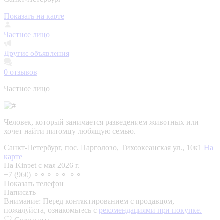
Показать на карте
Частное лицо
Другие объявления
0
отзывов
Частное лицо
Человек, который занимается разведением животных или
хочет найти питомцу любящую семью.
Санкт-Петербург, пос. Парголово, Тихоокеанская ул., 10к1
На
карте
На Kinpet c мая 2026 г.
+7 (960) ⚬⚬⚬ ⚬⚬ ⚬⚬
Показать телефон
Написать
Внимание:
Перед контактированием с продавцом,
пожалуйста, ознакомьтесь с
рекомендациями при покупке.
Сохранить