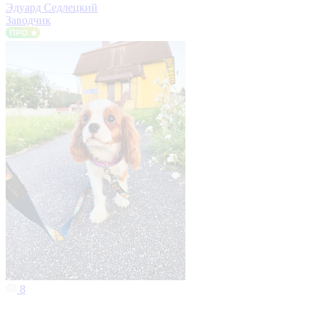
Эдуард Седлецкий
Заводчик
8