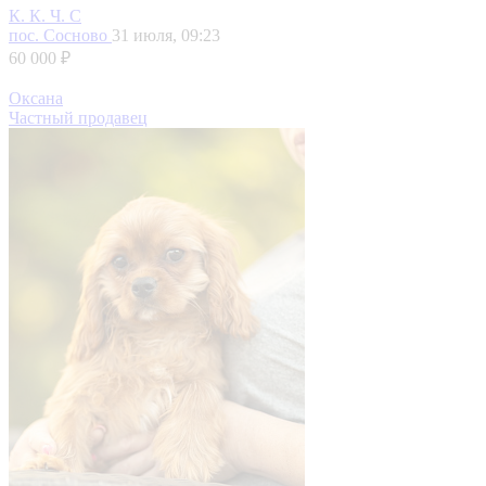
К. К. Ч. С
пос. Сосново
31 июля, 09:23
60 000 ₽
Оксана
Частный продавец