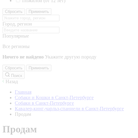
Пожилой (от 12 лет)
Сбросить
Применить
Город, регион
Популярные
Все регионы
Ничего не найдено
Укажите другую породу
Сбросить
Применить
Поиск
Назад
Главная
Собаки и Кошки в Санкт-Петербурге
Собаки в Санкт-Петербурге
Кавалер-кинг-чарльз-спаниели в Санкт-Петербурге
Продам
Продам