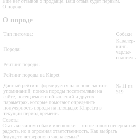
Еще нет отзывов о продавце. Ваш отзыв будет первым.
О породе
О породе
Тип питомца:
Собаки
Кавалер-
кинг-
Порода:
чарльз-
спаниель
Рейтинг породы:
Рейтинг породы на Kinpet
Данный рейтинг формируется на основе частоты
№ 11 из
упоминаний, поиска породы посетителями на
519
сайте, посещаемости объявлений и других
параметрах, которые помогают определить
популярность породы на площадке Kinpet.ru в
текущий период времени.
Советы
Стать хозяином собаки или кошки – это не только невероятная
радость, но и огромная ответственность. Как выбрать
будущего четвероного члена семьи?