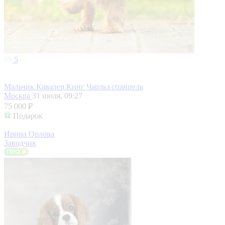
5
Мальчик Кавалер Кинг Чарльз спаниель
Москва
31 июля, 09:27
75 000 ₽
Подарок
Ирина Орлова
Заводчик