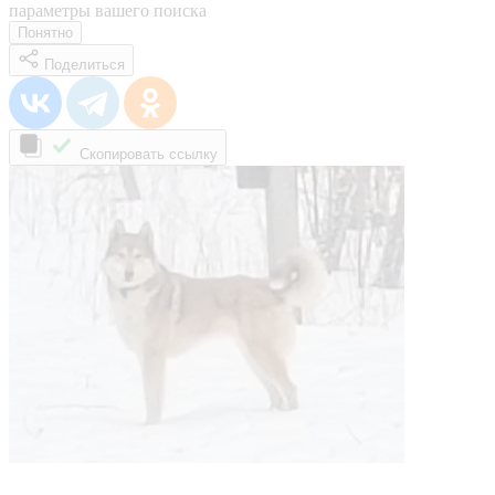
параметры вашего поиска
Понятно
Поделиться
Скопировать ссылку