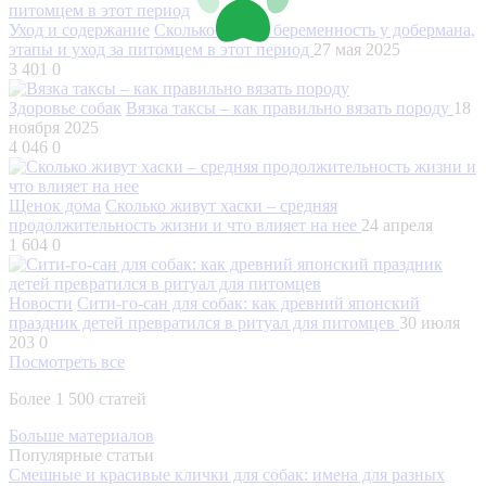
Уход и содержание
Сколько длится беременность у добермана,
этапы и уход за питомцем в этот период
27 мая 2025
3 401
0
Здоровье собак
Вязка таксы – как правильно вязать породу
18
ноября 2025
4 046
0
Щенок дома
Сколько живут хаски – средняя
продолжительность жизни и что влияет на нее
24 апреля
1 604
0
Новости
Сити-го-сан для собак: как древний японский
праздник детей превратился в ритуал для питомцев
30 июля
203
0
Посмотреть все
Более 1 500 статей
Больше материалов
Популярные статьи
Смешные и красивые клички для собак: имена для разных