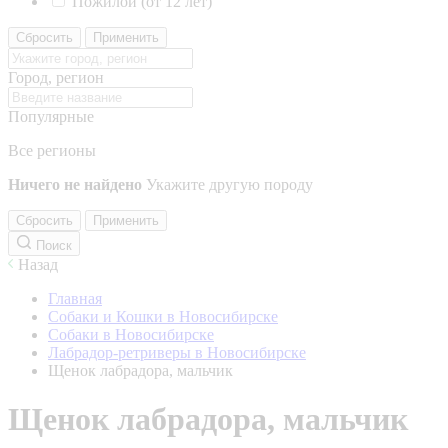
Пожилой (от 12 лет)
Сбросить
Применить
Город, регион
Популярные
Все регионы
Ничего не найдено
Укажите другую породу
Сбросить
Применить
Поиск
Назад
Главная
Собаки и Кошки в Новосибирске
Собаки в Новосибирске
Лабрадор-ретриверы в Новосибирске
Щенок лабрадора, мальчик
Щенок лабрадора, мальчик