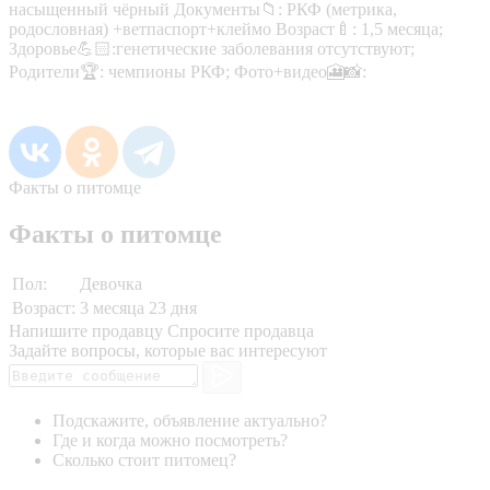
насыщенный чёрный Документы📁: РКФ (метрика,
родословная) +ветпаспорт+клеймо Возраст🍼: 1,5 месяца;
Здоровье💪🏻:генетические заболевания отсутствуют;
Родители🏆: чемпионы РКФ; Фото+видео🎦📸:
Факты о питомце
Факты о питомце
Пол:
Девочка
Возраст:
3 месяца 23 дня
Напишите продавцу
Спросите продавца
Задайте вопросы, которые вас интересуют
Подскажите, объявление актуально?
Где и когда можно посмотреть?
Сколько стоит питомец?