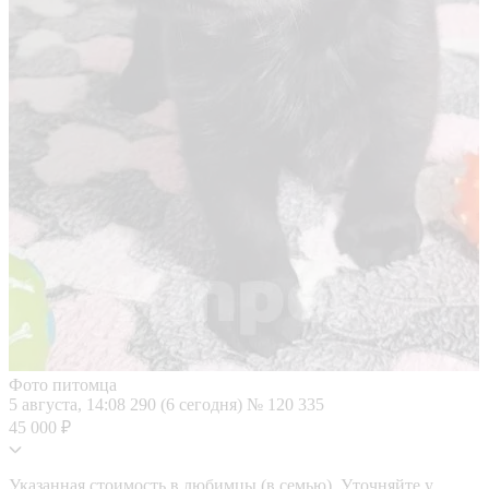
Фото питомца
5 августа, 14:08
290 (6 сегодня)
№ 120 335
45 000 ₽
Указанная стоимость в любимцы (в семью). Уточняйте у