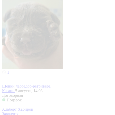
1
Щенки лабрадор-ретривера
Казань
5 августа, 14:08
Договорная
Подарок
Альберт Хабиров
Заводчик