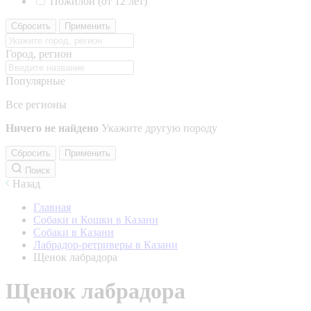
Пожилой (от 12 лет)
Сбросить
Применить
Город, регион
Популярные
Все регионы
Ничего не найдено
Укажите другую породу
Сбросить
Применить
Поиск
Назад
Главная
Собаки и Кошки в Казани
Собаки в Казани
Лабрадор-ретриверы в Казани
Щенок лабрадора
Щенок лабрадора