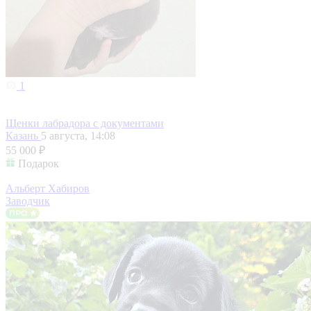
1
Щенки лабрадора с документами
Казань
5 августа, 14:08
55 000 ₽
Подарок
Альберт Хабиров
Заводчик