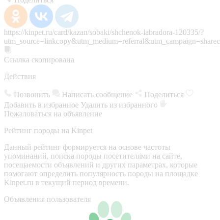
https://kinpet.ru/card/kazan/sobaki/shchenok-labradora-120335/?
utm_source=linkcopy&utm_medium=referral&utm_campaign=sharec
Ссылка скопирована
Действия
Позвонить
Написать сообщение
Поделиться
Добавить в избранное
Удалить из избранного
Пожаловаться на объявление
Рейтинг породы на Kinpet
Данный рейтинг формируется на основе частоты
упоминаний, поиска породы посетителями на сайте,
посещаемости объявлений и других параметрах, которые
помогают определить популярность породы на площадке
Kinpet.ru в текущий период времени.
Объявления пользователя