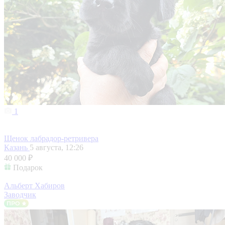
1
Щенок лабрадор-ретривера
Казань
5 августа, 12:26
40 000 ₽
Подарок
Альберт Хабиров
Заводчик