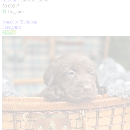
50 000 ₽
Подарок
Альберт Хабиров
Заводчик