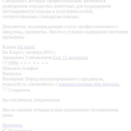
Специалист, который профессионально занимается
разведением породистых животных для поддержания
чистокровности породы и получения особей,
соответствующих стандартам породы.
Документы, подтверждающие статус профессионального
заводчика, проверены.
Место и условия содержания питомцев
проверены
Казань
На карте
На Kinpet c октября 2023 г.
Завершено 3 объявления
Еще 12 активных
+7 (999) ⚬⚬⚬ ⚬⚬ ⚬⚬
Показать телефон
Написать
Внимание:
Перед контактированием с продавцом,
пожалуйста, ознакомьтесь с
рекомендациями при покупке.
Сохранить
Вы отключили уведомления
Мы не сможем отправить вам уведомление об изменении
цены
Включить
Поделиться