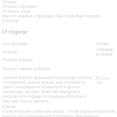
Отзывы
Отзывы о продавце
Оставить отзыв
Еще нет отзывов о продавце. Ваш отзыв будет первым.
О породе
О породе
Тип питомца:
Собаки
Лабрадор-
Порода:
ретривер
Рейтинг породы:
Рейтинг породы на Kinpet
Данный рейтинг формируется на основе частоты
№ 12 из
упоминаний, поиска породы посетителями на
519
сайте, посещаемости объявлений и других
параметрах, которые помогают определить
популярность породы на площадке Kinpet.ru в
текущий период времени.
Советы
Стать хозяином собаки или кошки – это не только невероятная
радость, но и огромная ответственность. Как выбрать