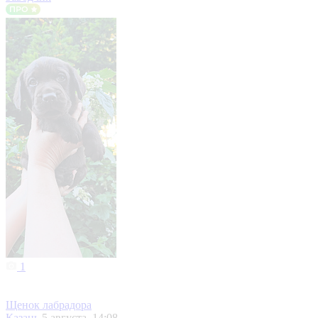
1
Щенок лабрадора
Казань
5 августа, 14:08