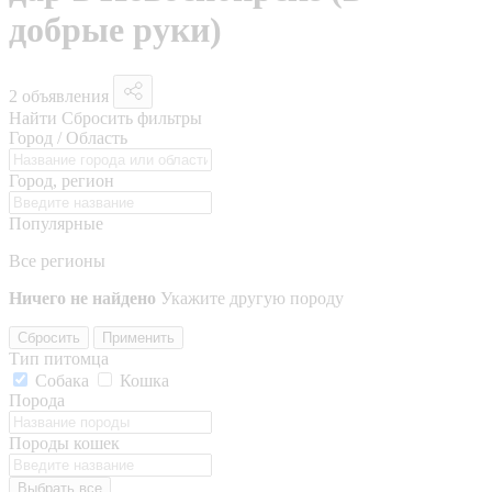
добрые руки)
2 объявления
Найти
Сбросить фильтры
Город / Область
Город, регион
Популярные
Все регионы
Ничего не найдено
Укажите другую породу
Сбросить
Применить
Тип питомца
Собака
Кошка
Порода
Породы кошек
Выбрать все