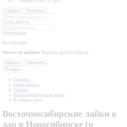
Пожилой (от 12 лет)
Сбросить
Применить
Город, регион
Популярные
Все регионы
Ничего не найдено
Укажите другую породу
Сбросить
Применить
Поиск
Главная
Новосибирск
Собаки
Восточносибирская лайка
В добрые руки
Восточносибирские лайки в
дар в Новосибирске (в