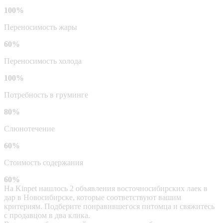
100%
Переносимость жары
60%
Переносимость холода
100%
Потребность в груминге
80%
Слюнотечение
60%
Стоимость содержания
60%
На Kinpet нашлось 2 объявления восточносибирских лаек в
дар в Новосибирске, которые соответствуют вашим
критериям. Подберите понравившегося питомца и свяжитесь
с продавцом в два клика.