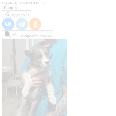
параметры вашего поиска
Понятно
Поделиться
Скопировать ссылку