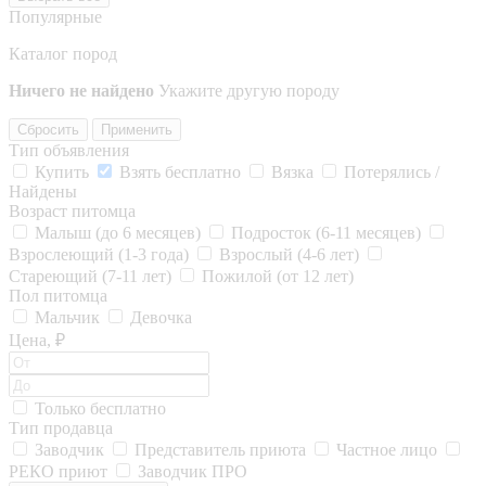
Популярные
Каталог пород
Ничего не найдено
Укажите другую породу
Сбросить
Применить
Тип объявления
Купить
Взять бесплатно
Вязка
Потерялись /
Найдены
Возраст питомца
Малыш (до 6 месяцев)
Подросток (6-11 месяцев)
Взрослеющий (1-3 года)
Взрослый (4-6 лет)
Стареющий (7-11 лет)
Пожилой (от 12 лет)
Пол питомца
Мальчик
Девочка
Цена, ₽
Только бесплатно
Тип продавца
Заводчик
Представитель приюта
Частное лицо
РЕКО приют
Заводчик ПРО