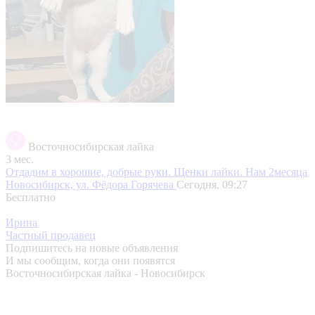
Восточносибирская лайка
3 мес.
Отдадим в хорошие, добрые руки. Щенки лайки. Нам 2месяца
Новосибирск, ул. Фёдора Горячева
Сегодня, 09:27
Бесплатно
Ирина
Частный продавец
Подпишитесь на новые объявления
И мы сообщим, когда они появятся
Восточносибирская лайка - Новосибирск