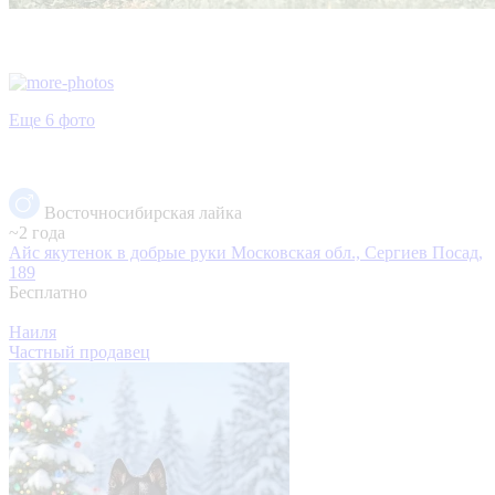
Еще 6 фото
Восточносибирская лайка
~2 года
Айс якутенок в добрые руки
Московская обл., Сергиев Посад,
189
Бесплатно
Наиля
Частный продавец