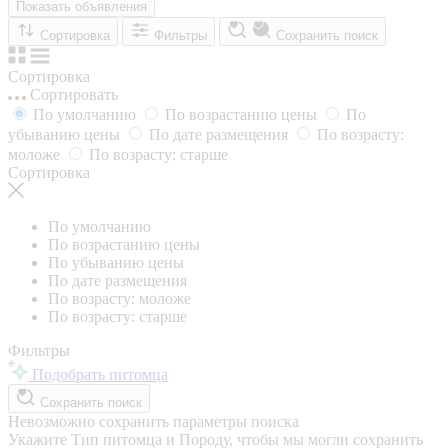
Показать объявления
Сортировка
Фильтры
Сохранить поиск
Сортировка
Сортировать
По умолчанию
По возрастанию цены
По
убыванию цены
По дате размещения
По возрасту:
моложе
По возрасту: старше
Сортировка
По умолчанию
По возрастанию цены
По убыванию цены
По дате размещения
По возрасту: моложе
По возрасту: старше
Фильтры
Подобрать питомца
Сохранить поиск
Невозможно сохранить параметры поиска
Укажите Тип питомца и Породу, чтобы мы могли сохранить