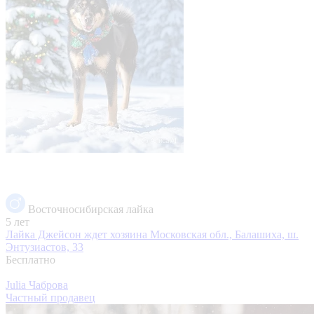
Восточносибирская лайка
5 лет
Лайка Джейсон ждет хозяина
Московская обл., Балашиха, ш.
Энтузиастов, 33
Бесплатно
Julia Чаброва
Частный продавец