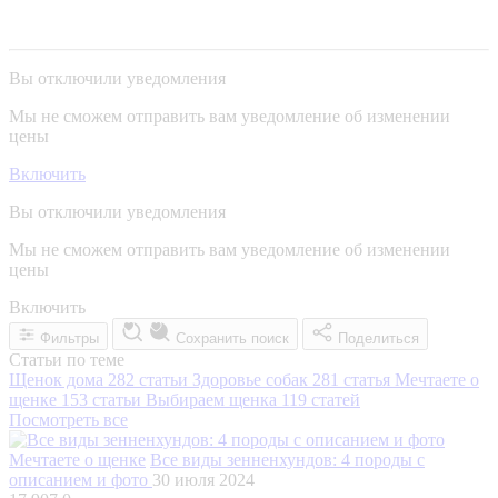
Вы отключили уведомления
Мы не сможем отправить вам уведомление об изменении
цены
Включить
Вы отключили уведомления
Мы не сможем отправить вам уведомление об изменении
цены
Включить
Фильтры
Сохранить поиск
Поделиться
Статьи по теме
Щенок дома
282 статьи
Здоровье собак
281 статья
Мечтаете о
щенке
153 статьи
Выбираем щенка
119 статей
Посмотреть все
Мечтаете о щенке
Все виды зенненхундов: 4 породы с
описанием и фото
30 июля 2024