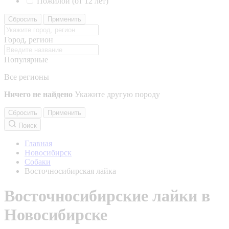
Пожилой (от 12 лет)
Сбросить
Применить
Город, регион
Популярные
Все регионы
Ничего не найдено
Укажите другую породу
Сбросить
Применить
Поиск
Главная
Новосибирск
Собаки
Восточносибирская лайка
Восточносибирские лайки в
Новосибирске