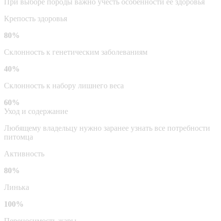
При выборе породы важно учесть особенности ее здоровья
Крепость здоровья
80%
Склонность к генетическим заболеваниям
40%
Склонность к набору лишнего веса
60%
Уход и содержание
Любящему владельцу нужно заранее узнать все потребности
питомца
Активность
80%
Линька
100%
Переносимость жары