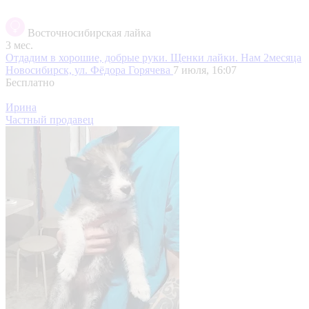
Восточносибирская лайка
3 мес.
Отдадим в хорошие, добрые руки. Щенки лайки. Нам 2месяца
Новосибирск, ул. Фёдора Горячева
7 июля, 16:07
Бесплатно
Ирина
Частный продавец