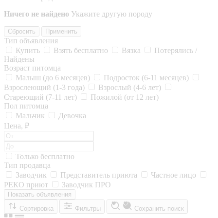
Ничего не найдено
Укажите другую породу
Сбросить
Применить
Тип объявления
Купить
Взять бесплатно
Вязка
Потерялись /
Найдены
Возраст питомца
Малыш (до 6 месяцев)
Подросток (6-11 месяцев)
Взрослеющий (1-3 года)
Взрослый (4-6 лет)
Стареющий (7-11 лет)
Пожилой (от 12 лет)
Пол питомца
Мальчик
Девочка
Цена, ₽
Только бесплатно
Тип продавца
Заводчик
Представитель приюта
Частное лицо
РЕКО приют
Заводчик ПРО
Показать объявления
Сортировка
Фильтры
Сохранить поиск