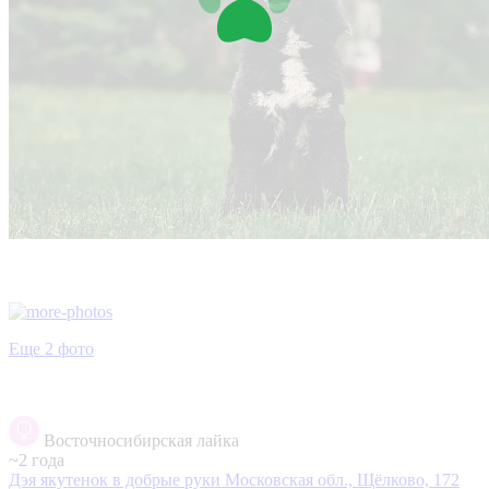
Еще 2 фото
Восточносибирская лайка
~2 года
Дэя якутенок в добрые руки
Московская обл., Щёлково, 172