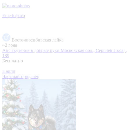
Еще 6 фото
Восточносибирская лайка
~2 года
Айс якутенок в добрые руки
Московская обл., Сергиев Посад,
189
Бесплатно
Наиля
Частный продавец