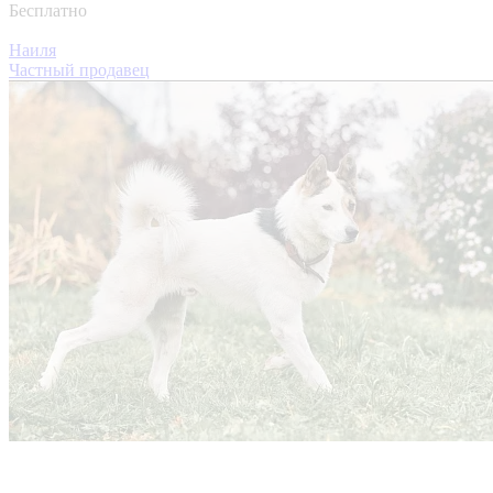
Бесплатно
Наиля
Частный продавец