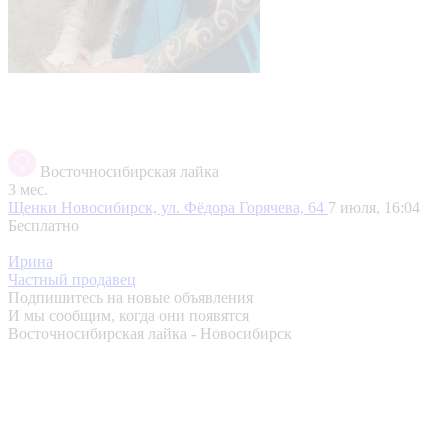
Восточносибирская лайка
3 мес.
Щенки
Новосибирск, ул. Фёдора Горячева, 64
7 июля, 16:04
Бесплатно
Ирина
Частный продавец
Подпишитесь на новые объявления
И мы сообщим, когда они появятся
Восточносибирская лайка - Новосибирск