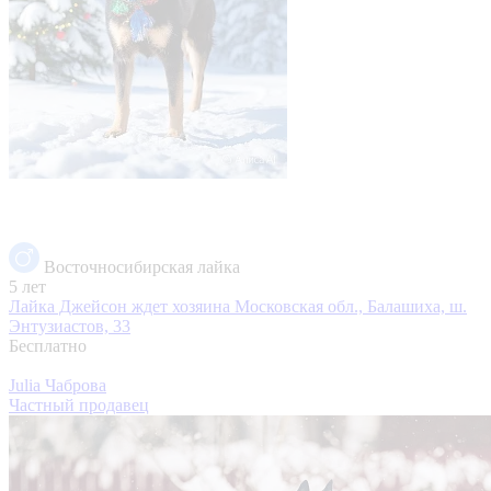
Восточносибирская лайка
5 лет
Лайка Джейсон ждет хозяина
Московская обл., Балашиха, ш.
Энтузиастов, 33
Бесплатно
Julia Чаброва
Частный продавец