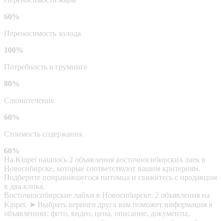
60%
Переносимость холода
100%
Потребность в груминге
80%
Слюнотечение
60%
Стоимость содержания
60%
На Kinpet нашлось 2 объявления восточносибирских лаек в
Новосибирске, которые соответствуют вашим критериям.
Подберите понравившегося питомца и свяжитесь с продавцом
в два клика.
Восточносибирские лайки в Новосибирске: 2 объявления на
Kinpet. ➤ Выбрать верного друга вам поможет информация в
объявлениях: фото, видео, цена, описание, документы,