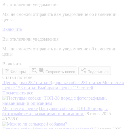
Вы отключили уведомления
Мы не сможем отправить вам уведомление об изменении
цены
Включить
Вы отключили уведомления
Мы не сможем отправить вам уведомление об изменении
цены
Включить
Фильтры
Сохранить поиск
Поделиться
Статьи по теме
Щенок дома
282 статьи
Здоровье собак
281 статья
Мечтаете о
щенке
153 статьи
Выбираем щенка
119 статей
Посмотреть все
Мечтаете о щенке
Пастушьи собаки: ТОП-30 пород с
фотографиями, названиями и описанием
28 июля 2025
49 788
0