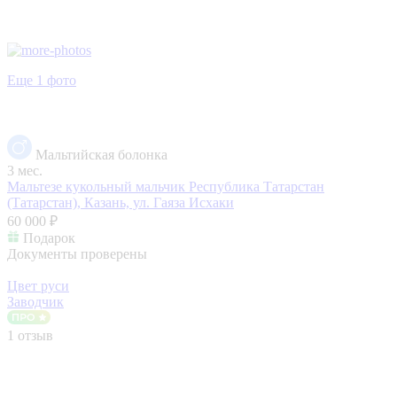
Еще 1 фото
Мальтийская болонка
3 мес.
Мальтезе кукольный мальчик
Республика Татарстан
(Татарстан), Казань, ул. Гаяза Исхаки
60 000 ₽
Подарок
Документы проверены
Цвет руси
Заводчик
1 отзыв