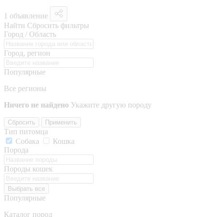
1 объявление
Найти
Сбросить фильтры
Город / Область
Город, регион
Популярные
Все регионы
Ничего не найдено
Укажите другую породу
Сбросить
Применить
Тип питомца
Собака
Кошка
Порода
Породы кошек
Выбрать все
Популярные
Каталог пород