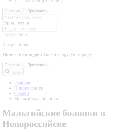
Пожилой (от 12 лет)
Сбросить
Применить
Город, регион
Популярные
Все регионы
Ничего не найдено
Укажите другую породу
Сбросить
Применить
Поиск
Главная
Новороссийск
Собаки
Мальтийская болонка
Мальтийские болонки в
Новороссийске