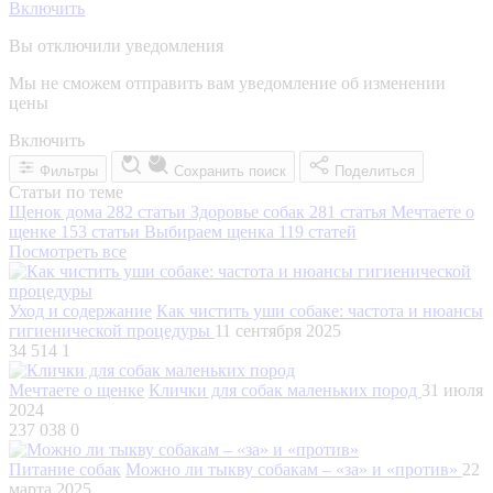
Включить
Вы отключили уведомления
Мы не сможем отправить вам уведомление об изменении
цены
Включить
Фильтры
Сохранить поиск
Поделиться
Статьи по теме
Щенок дома
282 статьи
Здоровье собак
281 статья
Мечтаете о
щенке
153 статьи
Выбираем щенка
119 статей
Посмотреть все
Уход и содержание
Как чистить уши собаке: частота и нюансы
гигиенической процедуры
11 сентября 2025
34 514
1
Мечтаете о щенке
Клички для собак маленьких пород
31 июля
2024
237 038
0
Питание собак
Можно ли тыкву собакам – «за» и «против»
22
марта 2025