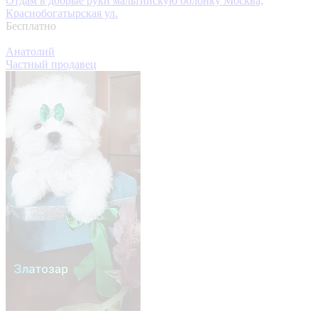
Отдам в добрые руки мальтийскую болонку
Москва,
Краснобогатырская ул.
Бесплатно
Анатолий
Частный продавец