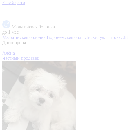
Еще 6 фото
Мальтийская болонка
до 1 мес.
Мальтийская болонка
Воронежская обл., Лиски, ул. Титова, 38
Договорная
Алёна
Частный продавец