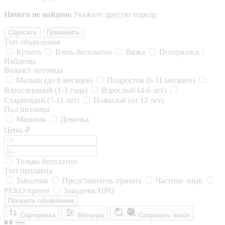
Ничего не найдено
Укажите другую породу
Сбросить
Применить
Тип объявления
Купить
Взять бесплатно
Вязка
Потерялись /
Найдены
Возраст питомца
Малыш (до 6 месяцев)
Подросток (6-11 месяцев)
Взрослеющий (1-3 года)
Взрослый (4-6 лет)
Стареющий (7-11 лет)
Пожилой (от 12 лет)
Пол питомца
Мальчик
Девочка
Цена, ₽
Только бесплатно
Тип продавца
Заводчик
Представитель приюта
Частное лицо
РЕКО приют
Заводчик ПРО
Показать объявления
Сортировка
Фильтры
Сохранить поиск