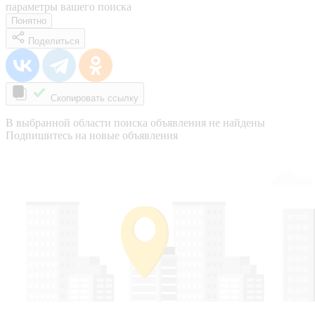
параметры вашего поиска
Понятно
Поделиться
Скопировать ссылку
В выбранной области поиска объявления не найдены
Подпишитесь на новые объявления