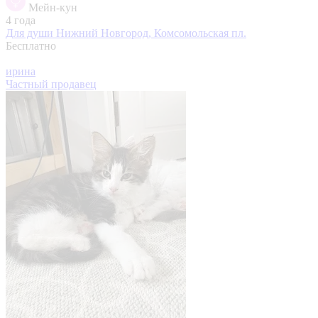
Мейн-кун
4 года
Для души
Нижний Новгород, Комсомольская пл.
Бесплатно
ирина
Частный продавец