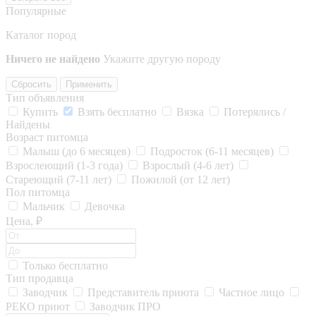
Популярные
Каталог пород
Ничего не найдено
Укажите другую породу
Сбросить
Применить
Тип объявления
Купить
Взять бесплатно
Вязка
Потерялись /
Найдены
Возраст питомца
Малыш (до 6 месяцев)
Подросток (6-11 месяцев)
Взрослеющий (1-3 года)
Взрослый (4-6 лет)
Стареющий (7-11 лет)
Пожилой (от 12 лет)
Пол питомца
Мальчик
Девочка
Цена, ₽
Только бесплатно
Тип продавца
Заводчик
Представитель приюта
Частное лицо
РЕКО приют
Заводчик ПРО