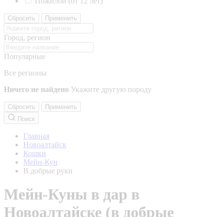
Пожилой (от 12 лет)
Сбросить
Применить
Город, регион
Популярные
Все регионы
Ничего не найдено
Укажите другую породу
Сбросить
Применить
Поиск
Главная
Новоалтайск
Кошки
Мейн-Кун
В добрые руки
Мейн-Куны в дар в
Новоалтайске (в добрые