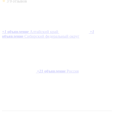
3
9 отзывов
+
1
объявление
Алтайский край
+
1
объявление
Сибирский федеральный округ
+
21
объявление
Россия