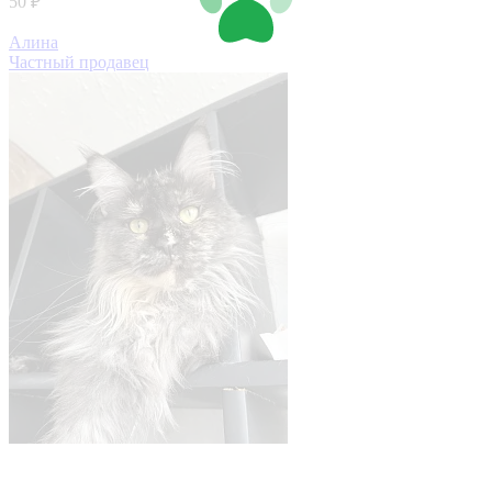
50 ₽
Алина
Частный продавец