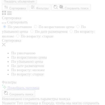
Показать объявления
Сортировка
Фильтры
Сохранить поиск
Сортировка
Сортировать
По умолчанию
По возрастанию цены
По
убыванию цены
По дате размещения
По возрасту:
моложе
По возрасту: старше
Сортировка
По умолчанию
По возрастанию цены
По убыванию цены
По дате размещения
По возрасту: моложе
По возрасту: старше
Фильтры
Подобрать питомца
Сохранить поиск
Невозможно сохранить параметры поиска
Укажите Тип питомца и Породу, чтобы мы могли сохранить