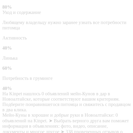
80%
Уход и содержание
Любящему владельцу нужно заранее узнать все потребности
питомца
Активность
40%
Линька
60%
Потребность в груминге
40%
На Kinpet нашлось 0 объявлений мейн-Кунов в дар в
Новоалтайске, которые соответствуют вашим критериям.
Подберите понравившегося питомца и свяжитесь с продавцом
в два клика.
Мейн-Куны в хорошие и добрые руки в Новоалтайске: 0
объявлений на Kinpet. ➤ Выбрать верного друга вам поможет
информация в объявлениях: фото, видео, описание,
документы и многое другое ➤ 338 проверенных отзывов о