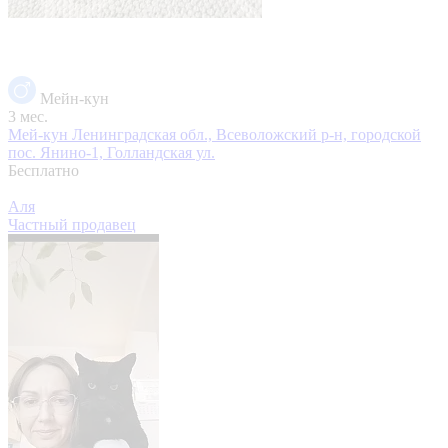
Мейн-кун
3 мес.
Мей-кун
Ленинградская обл., Всеволожский р-н, городской
пос. Янино-1, Голландская ул.
Бесплатно
Аля
Частный продавец