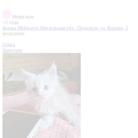
Мейн-кун
~2 года
Кошка Мейн-кун
Московская обл., Подольск, ул. Кирова, 3
Бесплатно
Ольга
Заводчик