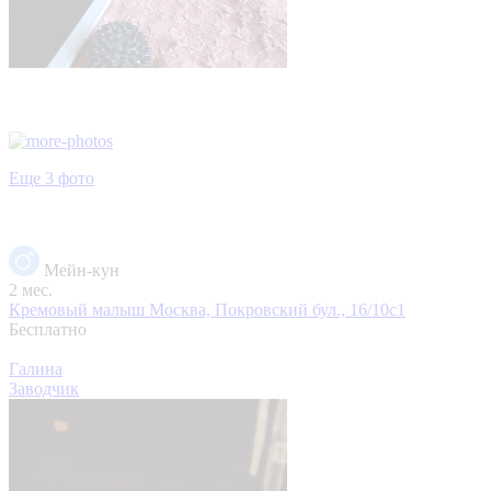
Еще 3 фото
Мейн-кун
2 мес.
Кремовый малыш
Москва, Покровский бул., 16/10с1
Бесплатно
Галина
Заводчик