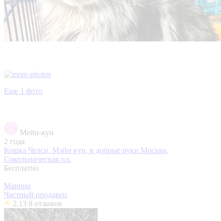
Еще 1 фото
Мейн-кун
2 года
Кошка Челси, Мэйн кун, в добрые руки
Москва,
Сокольническая пл.
Бесплатно
Марина
Частный продавец
2.13
8 отзывов