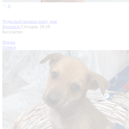
6
Чудесный малыш ищет дом
Ногинск
Сегодня, 20:18
Бесплатно
Ирина
Приют