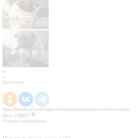
Бесплатно
https://kinpet.ru/card/noginsk/sobaki/malyshkam-srochno-nuzhen-
dom--118887/
Ссылка скопирована