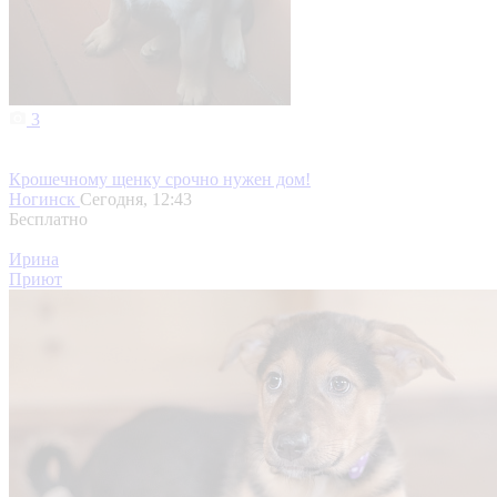
3
Крошечному щенку срочно нужен дом!
Ногинск
Сегодня, 12:43
Бесплатно
Ирина
Приют