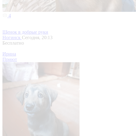
4
Щенок в добрые руки
Ногинск
Сегодня, 20:13
Бесплатно
Ирина
Приют