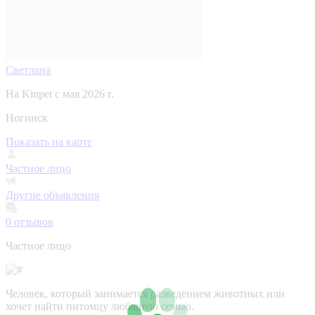
Светлана
На Kinpet c мая 2026 г.
Ногинск
Показать на карте
Частное лицо
Другие объявления
0
отзывов
Частное лицо
Человек, который занимается разведением животных или
хочет найти питомцу любящую семью.