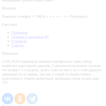
Малышкам срочно нужен дом!!!
Ногинск
Показать телефон
+7 (963) ⚬⚬⚬ ⚬⚬ ⚬⚬
Позвонить
Светлана
Описание
Отзывы о продавце
(0)
О породе
Советы
Описание
13.05.2026 подкинули щенков перебросили через забор,
помогите пристроить щенков, 6 девочек,ветклинике сказали
что возраст 3-4 недели, долго тоже не могу их у себя держать
закрываю их в гараже, так как у самой большая собака ,
агрессивно к чужим животным, малышам очень нужен дом
!!!!!