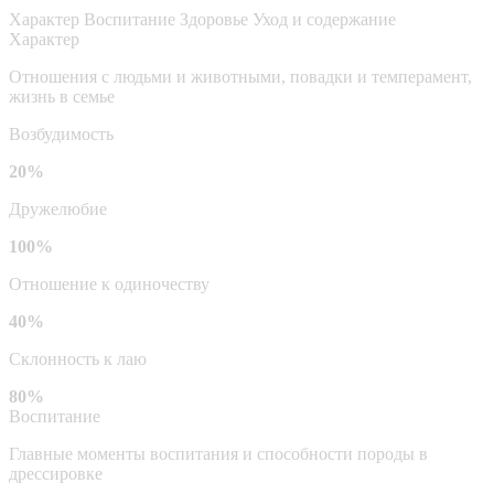
Характер
Воспитание
Здоровье
Уход и содержание
Характер
Отношения с людьми и животными, повадки и темперамент,
жизнь в семье
Возбудимость
20%
Дружелюбие
100%
Отношение к одиночеству
40%
Склонность к лаю
80%
Воспитание
Главные моменты воспитания и способности породы в
дрессировке