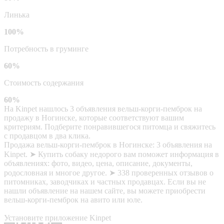
Линька
100%
Потребность в груминге
60%
Стоимость содержания
60%
На Kinpet нашлось 3 объявления вельш-корги-пемброк на
продажу в Ногинске, которые соответствуют вашим
критериям. Подберите понравившегося питомца и свяжитесь
с продавцом в два клика.
Продажа вельш-корги-пемброк в Ногинске: 3 объявления на
Kinpet. ➤ Купить собаку недорого вам поможет информация в
объявлениях: фото, видео, цена, описание, документы,
родословная и многое другое. ➤ 338 проверенных отзывов о
питомниках, заводчиках и частных продавцах. Если вы не
нашли объявление на нашем сайте, вы можете приобрести
вельш-корги-пемброк на авито или юле.
Установите приложение Kinpet