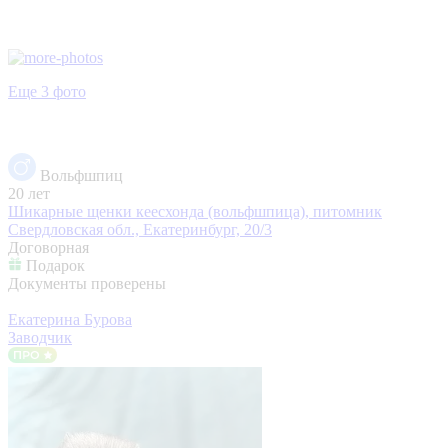
Еще 3 фото
Вольфшпиц
20 лет
Шикарные щенки кеесхонда (вольфшпица), питомник
Свердловская обл., Екатеринбург, 20/3
Договорная
Подарок
Документы проверены
Екатерина Бурова
Заводчик