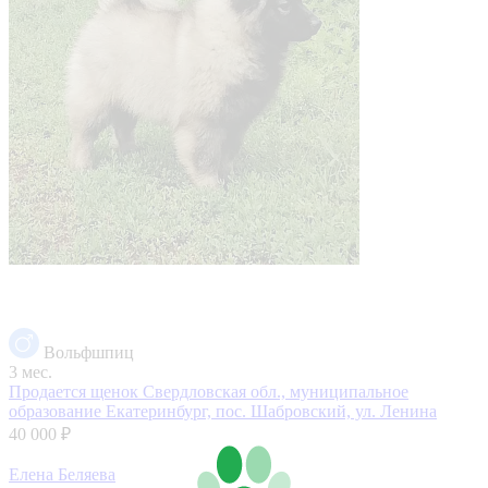
Вольфшпиц
3 мес.
Продается щенок
Свердловская обл., муниципальное
образование Екатеринбург, пос. Шабровский, ул. Ленина
40 000 ₽
Елена Беляева