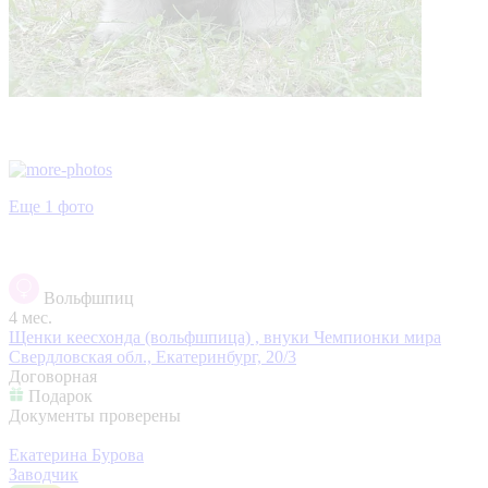
Еще 1 фото
Вольфшпиц
4 мес.
Щенки кеесхонда (вольфшпица) , внуки Чемпионки мира
Свердловская обл., Екатеринбург, 20/3
Договорная
Подарок
Документы проверены
Екатерина Бурова
Заводчик