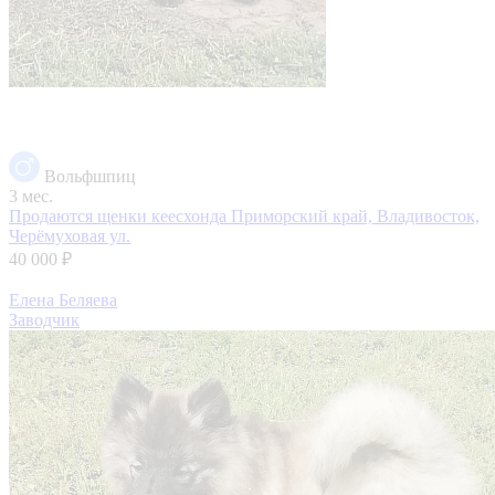
Вольфшпиц
3 мес.
Продаются щенки кеесхонда
Приморский край, Владивосток,
Черёмуховая ул.
40 000 ₽
Елена Беляева
Заводчик