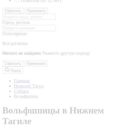
Пожилой (от 12 лет)
Сбросить
Применить
Город, регион
Популярные
Все регионы
Ничего не найдено
Укажите другую породу
Сбросить
Применить
Поиск
Главная
Нижний Тагил
Собаки
Вольфшпиц
Вольфшпицы в Нижнем
Тагиле