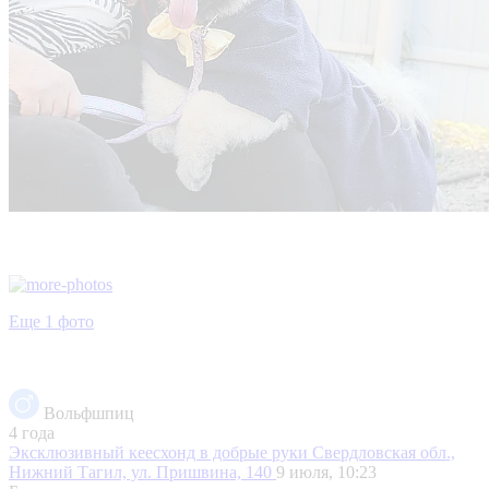
Еще 1 фото
Вольфшпиц
4 года
Эксклюзивный кеесхонд в добрые руки
Свердловская обл.,
Нижний Тагил, ул. Пришвина, 140
9 июля, 10:23