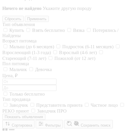
Ничего не найдено
Укажите другую породу
Сбросить
Применить
Тип объявления
Купить
Взять бесплатно
Вязка
Потерялись /
Найдены
Возраст питомца
Малыш (до 6 месяцев)
Подросток (6-11 месяцев)
Взрослеющий (1-3 года)
Взрослый (4-6 лет)
Стареющий (7-11 лет)
Пожилой (от 12 лет)
Пол питомца
Мальчик
Девочка
Цена, ₽
Только бесплатно
Тип продавца
Заводчик
Представитель приюта
Частное лицо
РЕКО приют
Заводчик ПРО
Показать объявления
Сортировка
Фильтры
Сохранить поиск