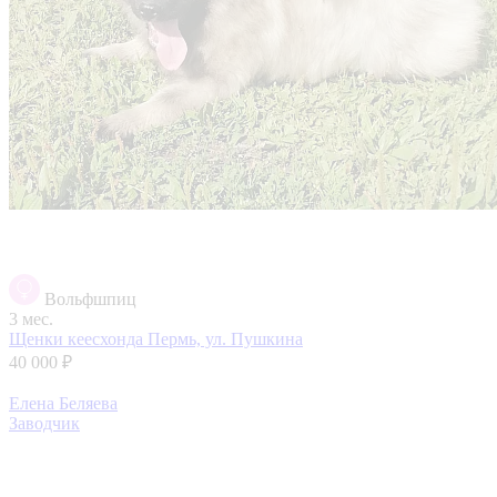
Вольфшпиц
3 мес.
Щенки кеесхонда
Пермь, ул. Пушкина
40 000 ₽
Елена Беляева
Заводчик