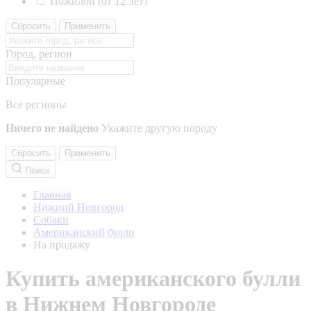
Пожилой (от 12 лет)
Сбросить
Применить
Город, регион
Популярные
Все регионы
Ничего не найдено
Укажите другую породу
Сбросить
Применить
Поиск
Главная
Нижний Новгород
Собаки
Американский булли
На продажу
Купить американского булли
в Нижнем Новгороде