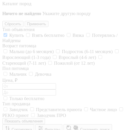
Каталог пород
Ничего не найдено
Укажите другую породу
Сбросить
Применить
Тип объявления
Купить
Взять бесплатно
Вязка
Потерялись /
Найдены
Возраст питомца
Малыш (до 6 месяцев)
Подросток (6-11 месяцев)
Взрослеющий (1-3 года)
Взрослый (4-6 лет)
Стареющий (7-11 лет)
Пожилой (от 12 лет)
Пол питомца
Мальчик
Девочка
Цена, ₽
Только бесплатно
Тип продавца
Заводчик
Представитель приюта
Частное лицо
РЕКО приют
Заводчик ПРО
Показать объявления
Сортировка
Фильтры
Сохранить поиск