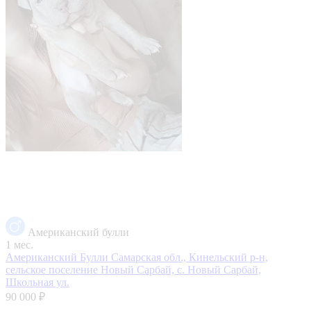
Американский булли
1 мес.
Американский Булли
Самарская обл., Кинельский р-н,
сельское поселение Новый Сарбай, с. Новый Сарбай,
Школьная ул.
90 000 ₽