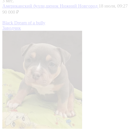
3 мес.
Американский булли,щенок
Нижний Новгород
18 июля, 09:27
90 000 ₽
Black Dream of a bully
Заводчик