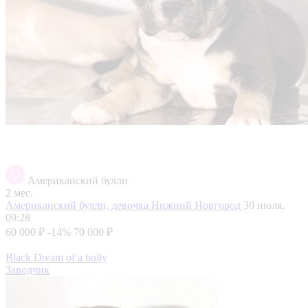
Американский булли
2 мес.
Американский булли, девочка
Нижний Новгород
30 июля,
09:28
60 000 ₽
-14%
70 000 ₽
Black Dream of a bully
Заводчик