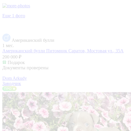
Еще 1 фото
Американский булли
1 мес.
Американский булли Питомник
Саратов, Мостовая ул., 35А
200 000 ₽
Подарок
Документы проверены
Dom Arkudy
Заводчик