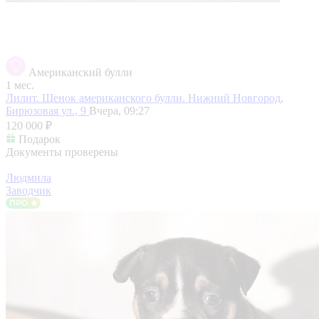
Американский булли
1 мес.
Лилит. Щенок американского булли.
Нижний Новгород,
Бирюзовая ул., 9
Вчера, 09:27
120 000 ₽
Подарок
Документы проверены
Людмила
Заводчик