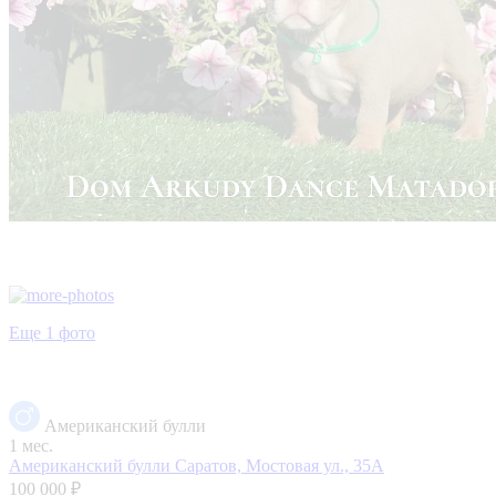
Еще 1 фото
Американский булли
1 мес.
Американский булли
Саратов, Мостовая ул., 35А
100 000 ₽