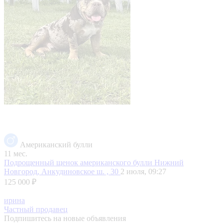
Американский булли
11 мес.
Подрощенный щенок американского булли
Нижний
Новгород, Анкудиновское ш. , 30
2 июля, 09:27
125 000 ₽
ирина
Частный продавец
Подпишитесь на новые объявления