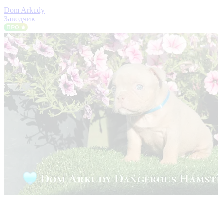
Dom Arkudy
Заводчик