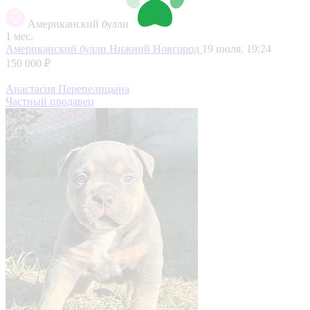
Американский булли
1 мес.
Американский булли
Нижний Новгород
19 июля, 19:24
150 000 ₽
Анастасия Перепелицына
Частный продавец