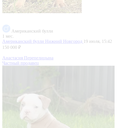
Американский булли
1 мес.
Американский булли
Нижний Новгород
19 июля, 15:42
150 000 ₽
Анастасия Перепелицына
Частный продавец