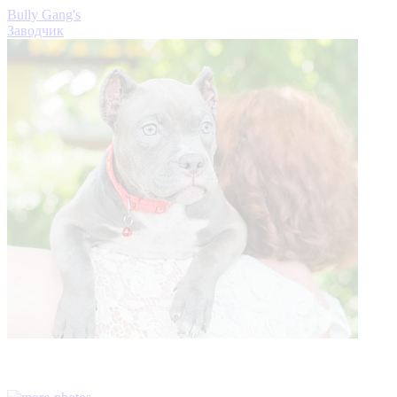
Bully Gang's
Заводчик