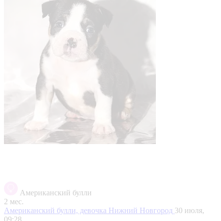
Американский булли
2 мес.
Американский булли, девочка
Нижний Новгород
30 июля,
09:28