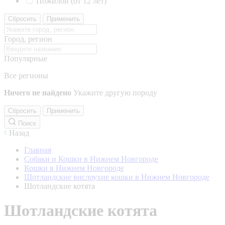
Пожилой (от 12 лет)
Сбросить
Применить
Город, регион
Популярные
Все регионы
Ничего не найдено
Укажите другую породу
Сбросить
Применить
Поиск
Назад
Главная
Собаки и Кошки в Нижнем Новгороде
Кошки в Нижнем Новгороде
Шотландские вислоухие кошки в Нижнем Новгороде
Шотландские котята
Шотландские котята