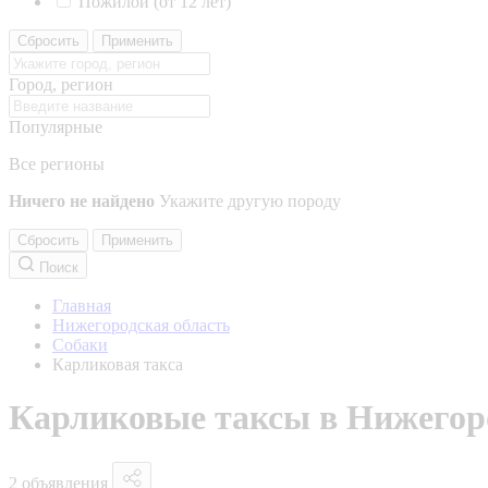
Пожилой (от 12 лет)
Сбросить
Применить
Город, регион
Популярные
Все регионы
Ничего не найдено
Укажите другую породу
Сбросить
Применить
Поиск
Главная
Нижегородская область
Собаки
Карликовая такса
Карликовые таксы в Нижегор
2 объявления