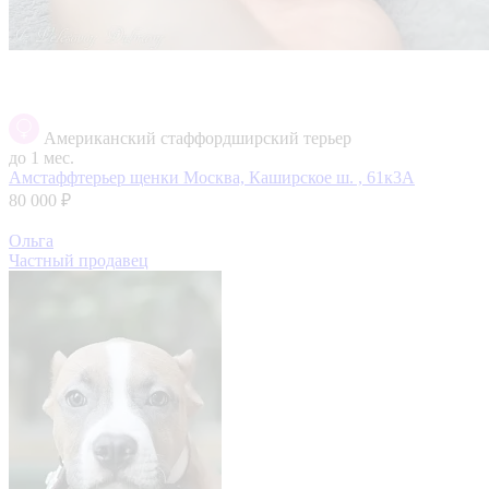
Американский стаффордширский терьер
до 1 мес.
Амстаффтерьер щенки
Москва, Каширское ш. , 61к3А
80 000 ₽
Ольга
Частный продавец