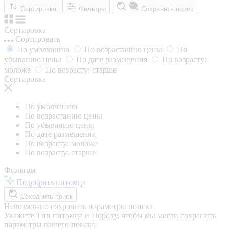
Сортировка
Фильтры
Сохранить поиск
Сортировка
Сортировать
По умолчанию
По возрастанию цены
По
убыванию цены
По дате размещения
По возрасту:
моложе
По возрасту: старше
Сортировка
По умолчанию
По возрастанию цены
По убыванию цены
По дате размещения
По возрасту: моложе
По возрасту: старше
Фильтры
Подобрать питомца
Сохранить поиск
Невозможно сохранить параметры поиска
Укажите Тип питомца и Породу, чтобы мы могли сохранить
параметры вашего поиска