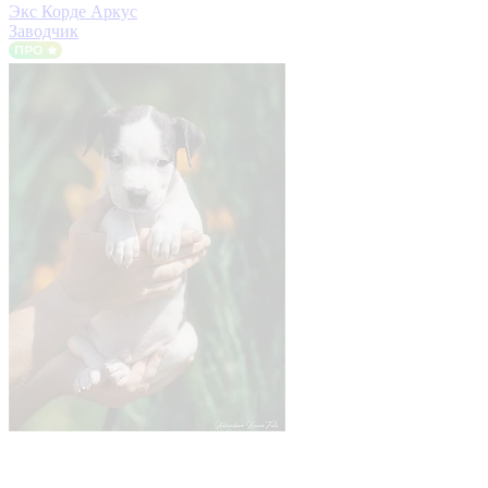
Экс Корде Аркус
Заводчик