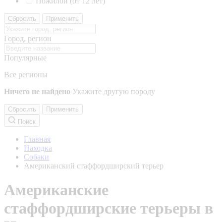
Пожилой (от 12 лет)
Сбросить
Применить
Город, регион
Популярные
Все регионы
Ничего не найдено
Укажите другую породу
Сбросить
Применить
Поиск
Главная
Находка
Собаки
Американский стаффордширский терьер
Американские
стаффордширские терьеры в