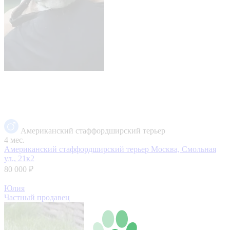
Американский стаффордширский терьер
4 мес.
Американский стаффордширский терьер
Москва, Смольная
ул., 21к2
80 000 ₽
Юлия
Частный продавец