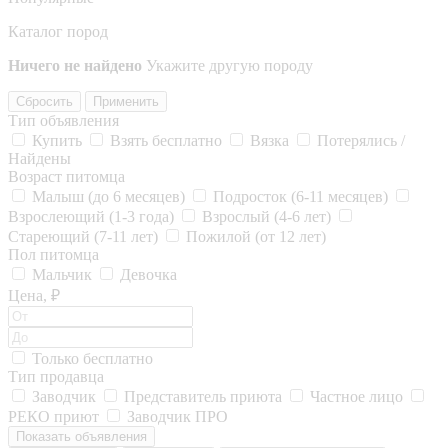
Каталог пород
Ничего не найдено
Укажите другую породу
Сбросить
Применить
Тип объявления
Купить
Взять бесплатно
Вязка
Потерялись /
Найдены
Возраст питомца
Малыш (до 6 месяцев)
Подросток (6-11 месяцев)
Взрослеющий (1-3 года)
Взрослый (4-6 лет)
Стареющий (7-11 лет)
Пожилой (от 12 лет)
Пол питомца
Мальчик
Девочка
Цена, ₽
Только бесплатно
Тип продавца
Заводчик
Представитель приюта
Частное лицо
РЕКО приют
Заводчик ПРО
Показать объявления