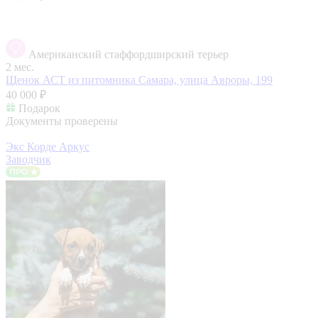
Американский стаффордширский терьер
2 мес.
Щенок АСТ из питомника
Самара, улица Авроры, 199
40 000 ₽
Подарок
Документы проверены
Экс Корде Аркус
Заводчик