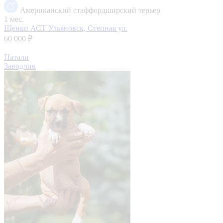
Американский стаффордширский терьер
1 мес.
Щенки АСТ
Ульяновск, Степная ул.
60 000 ₽
Натали
Заводчик