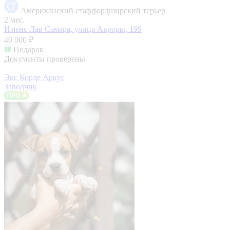
Американский стаффордширский терьер
2 мес.
Именс Лав
Самара, улица Авроры, 199
40 000 ₽
Подарок
Документы проверены
Экс Корде Аркус
Заводчик