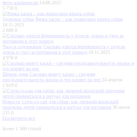
фото альбиносов
14.08.2025
5 759
0
Здоровье собак
Вязка хаски – как правильно вязать собак
18.11.2025
2 888
0
Уход и содержание
Сколько длится беременность у пуделя,
этапы и уход за питомцем в этот период
18.11.2025
4 976
0
Щенок дома
Сколько живут хаски – средняя
продолжительность жизни и что влияет на нее
24 апреля
1 619
0
Новости
Сити-го-сан для собак: как древний японский
праздник детей превратился в ритуал для питомцев
30 июля
235
0
Посмотреть все
Более 1 500 статей