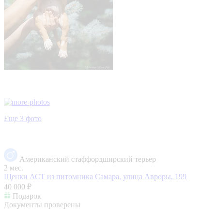
Еще 3 фото
Американский стаффордширский терьер
2 мес.
Щенки АСТ из питомника
Самара, улица Авроры, 199
40 000 ₽
Подарок
Документы проверены