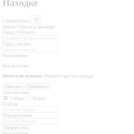
Находке
1 объявление
Найти
Сбросить фильтры
Город / Область
Город, регион
Популярные
Все регионы
Ничего не найдено
Укажите другую породу
Сбросить
Применить
Тип питомца
Собака
Кошка
Порода
Породы кошек
Выбрать все
Популярные