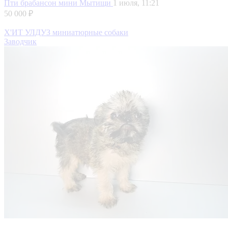
Пти брабансон мини
Мытищи
1 июля, 11:21
50 000 ₽
Х'ИТ УЛДУЗ миниатюрные собаки
Заводчик