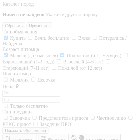
Каталог пород
Ничего не найдено
Укажите другую породу
Сбросить
Применить
Тип объявления
Купить
Взять бесплатно
Вязка
Потерялись /
Найдены
Возраст питомца
Малыш (до 6 месяцев)
Подросток (6-11 месяцев)
Взрослеющий (1-3 года)
Взрослый (4-6 лет)
Стареющий (7-11 лет)
Пожилой (от 12 лет)
Пол питомца
Мальчик
Девочка
Цена, ₽
Только бесплатно
Тип продавца
Заводчик
Представитель приюта
Частное лицо
РЕКО приют
Заводчик ПРО
Показать объявления
Сортировка
Фильтры
Сохранить поиск