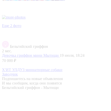
Еще 2 фото
Бельгийский гриффон
2 мес.
Девочка гриффон мини
Мытищи
19 июля, 18:24
70 000 ₽
Х'ИТ УЛДУЗ миниатюрные собаки
Заводчик
Подпишитесь на новые объявления
И мы сообщим, когда они появятся
Бельгийский гриффон - Мытищи