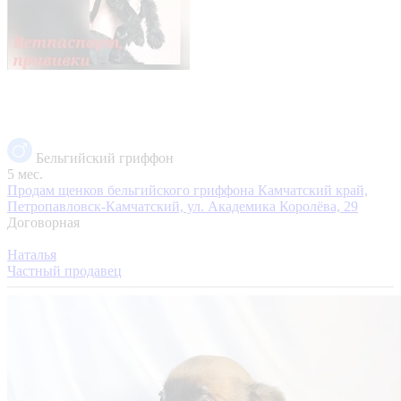
Бельгийский гриффон
5 мес.
Продам щенков бельгийского гриффона
Камчатский край,
Петропавловск-Камчатский, ул. Академика Королёва, 29
Договорная
Наталья
Частный продавец