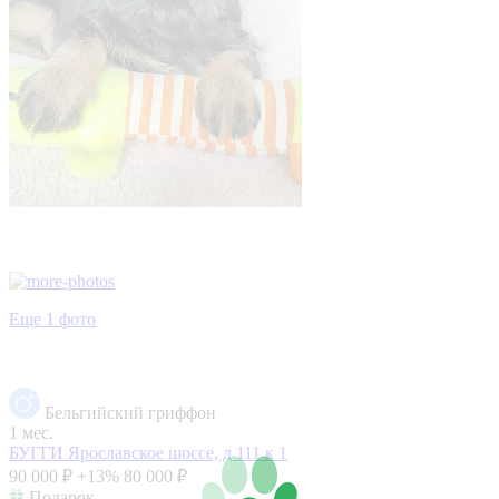
Еще 1 фото
Бельгийский гриффон
1 мес.
БУГГИ
Ярославское шоссе, д 111 к 1
90 000 ₽
+13%
80 000 ₽
Подарок