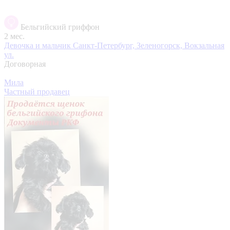
Бельгийский гриффон
2 мес.
Девочка и мальчик
Санкт-Петербург, Зеленогорск, Вокзальная
ул.
Договорная
Мила
Частный продавец