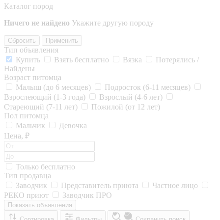
Каталог пород
Ничего не найдено
Укажите другую породу
Сбросить
Применить
Тип объявления
Купить
Взять бесплатно
Вязка
Потерялись /
Найдены
Возраст питомца
Малыш (до 6 месяцев)
Подросток (6-11 месяцев)
Взрослеющий (1-3 года)
Взрослый (4-6 лет)
Стареющий (7-11 лет)
Пожилой (от 12 лет)
Пол питомца
Мальчик
Девочка
Цена, ₽
Только бесплатно
Тип продавца
Заводчик
Представитель приюта
Частное лицо
РЕКО приют
Заводчик ПРО
Показать объявления
Сортировка
Фильтры
Сохранить поиск