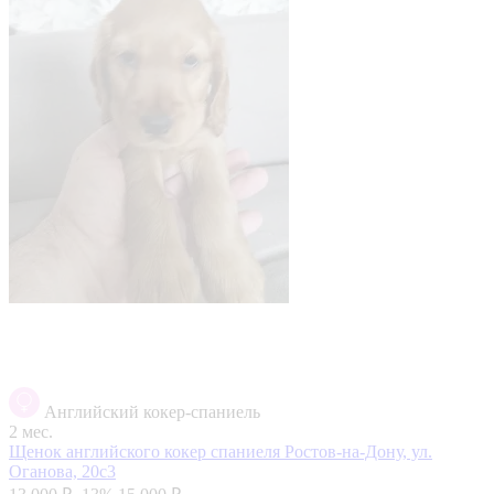
Английский кокер-спаниель
2 мес.
Щенок английского кокер спаниеля
Ростов-на-Дону, ул.
Оганова, 20с3