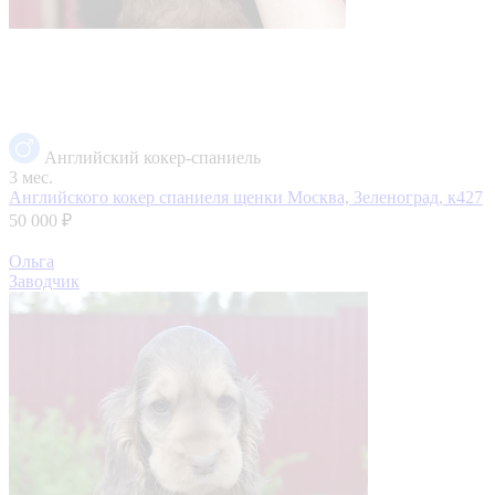
Английский кокер-спаниель
3 мес.
Английского кокер спаниеля щенки
Москва, Зеленоград, к427
50 000 ₽
Ольга
Заводчик