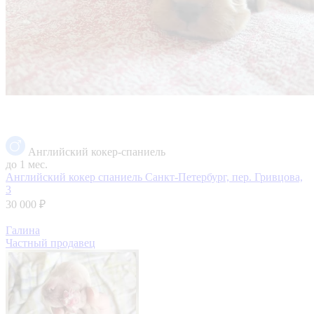
Английский кокер-спаниель
до 1 мес.
Английский кокер спаниель
Санкт-Петербург, пер. Гривцова,
3
30 000 ₽
Галина
Частный продавец