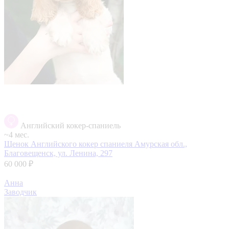
Английский кокер-спаниель
~4 мес.
Щенок Английского кокер спаниеля
Амурская обл.,
Благовещенск, ул. Ленина, 297
60 000 ₽
Анна
Заводчик