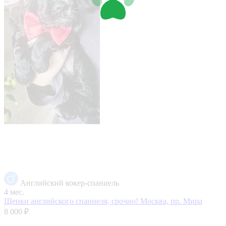
Английский кокер-спаниель
4 мес.
Щенки английского спаниеля, срочно!
Москва, пр. Мира
8 000 ₽