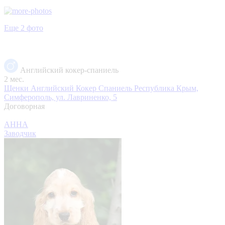
Еще 2 фото
Английский кокер-спаниель
2 мес.
Щенки Английский Кокер Спаниель
Республика Крым,
Симферополь, ул. Лавриненко, 5
Договорная
АННА
Заводчик