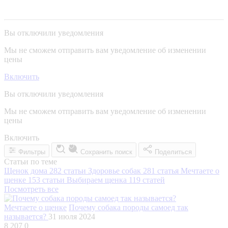
Вы отключили уведомления
Мы не сможем отправить вам уведомление об изменении
цены
Включить
Вы отключили уведомления
Мы не сможем отправить вам уведомление об изменении
цены
Включить
Фильтры
Сохранить поиск
Поделиться
Статьи по теме
Щенок дома
282 статьи
Здоровье собак
281 статья
Мечтаете о
щенке
153 статьи
Выбираем щенка
119 статей
Посмотреть все
Мечтаете о щенке
Почему собака породы самоед так
называется?
31 июля 2024
8 207
0