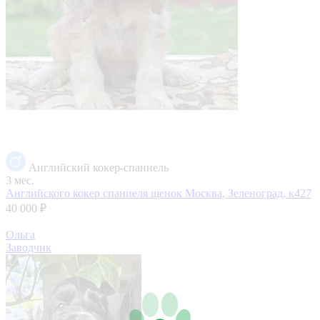
Английский кокер-спаниель
3 мес.
Английского кокер спаниеля щенок
Москва, Зеленоград, к427
40 000 ₽
Ольга
Заводчик