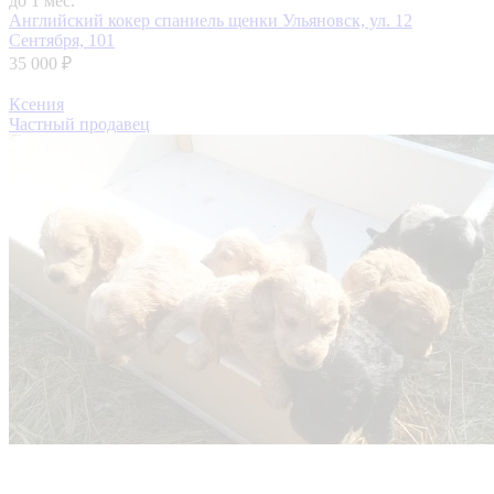
до 1 мес.
Английский кокер спаниель щенки
Ульяновск, ул. 12
Сентября, 101
35 000 ₽
Ксения
Частный продавец