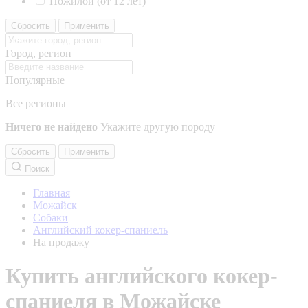
Пожилой (от 12 лет)
Сбросить
Применить
Город, регион
Популярные
Все регионы
Ничего не найдено
Укажите другую породу
Сбросить
Применить
Поиск
Главная
Можайск
Собаки
Английский кокер-спаниель
На продажу
Купить английского кокер-
спаниеля в Можайске