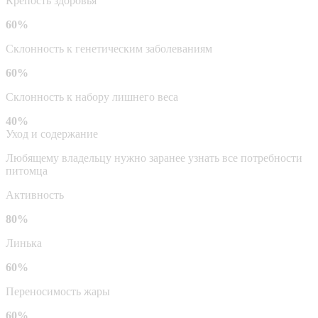
Крепость здоровья
60%
Склонность к генетическим заболеваниям
60%
Склонность к набору лишнего веса
40%
Уход и содержание
Любящему владельцу нужно заранее узнать все потребности
питомца
Активность
80%
Линька
60%
Переносимость жары
60%