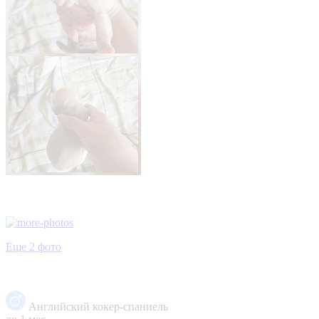
Еще 2 фото
Английский кокер-спаниель