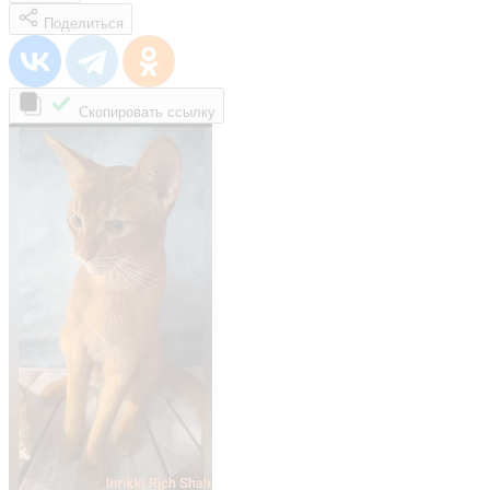
Поделиться
Скопировать ссылку