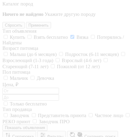
Каталог пород
Ничего не найдено
Укажите другую породу
Сбросить
Применить
Тип объявления
Купить
Взять бесплатно
Вязка
Потерялись /
Найдены
Возраст питомца
Малыш (до 6 месяцев)
Подросток (6-11 месяцев)
Взрослеющий (1-3 года)
Взрослый (4-6 лет)
Стареющий (7-11 лет)
Пожилой (от 12 лет)
Пол питомца
Мальчик
Девочка
Цена, ₽
Только бесплатно
Тип продавца
Заводчик
Представитель приюта
Частное лицо
РЕКО приют
Заводчик ПРО
Показать объявления
Сортировка
Фильтры
Сохранить поиск