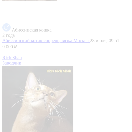
Абиссинская кошка
2 года
Абиссинский котик соррель, вязка
Москва
28 июля, 09:51
9 000 ₽
Rich Shah
Заводчик