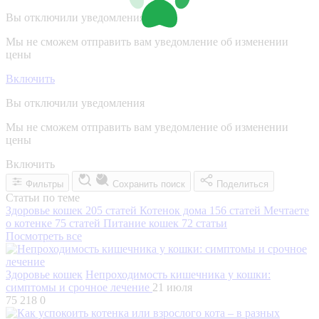
Вы отключили уведомления
Мы не сможем отправить вам уведомление об изменении
цены
Включить
Вы отключили уведомления
Мы не сможем отправить вам уведомление об изменении
цены
Включить
Фильтры
Сохранить поиск
Поделиться
Статьи по теме
Здоровье кошек
205 статей
Котенок дома
156 статей
Мечтаете
о котенке
75 статей
Питание кошек
72 статьи
Посмотреть все
Здоровье кошек
Непроходимость кишечника у кошки:
симптомы и срочное лечение
21 июля
75 218
0