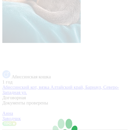
Абиссинская кошка
1 год
Абиссинский кот, вязка
Алтайский край, Барнаул, Северо-
Западная ул.
Договорная
Документы проверены
Анна
Заводчик