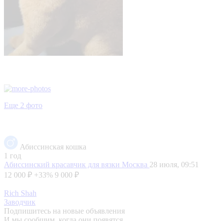
Еще 2 фото
Абиссинская кошка
1 год
Абиссинский красавчик для вязки
Москва
28 июля, 09:51
12 000 ₽
+33%
9 000 ₽
Rich Shah
Заводчик
Подпишитесь на новые объявления
И мы сообщим, когда они появятся