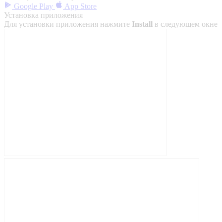
Google Play
App Store
Установка приложения
Для установки приложения нажмите
Install
в следующем окне