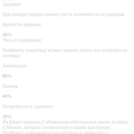
Здоровье
При выборе породы важно учесть особенности ее здоровья
Крепость здоровья
40%
Уход и содержание
Любящему владельцу нужно заранее узнать все потребности
питомца
Активность
80%
Линька
40%
Потребность в груминге
20%
На Kinpet нашлось 2 объявления абиссинских кошек на вязку
в Москве, которые соответствуют вашим критериям.
Подберите понравившегося питомца и свяжитесь с