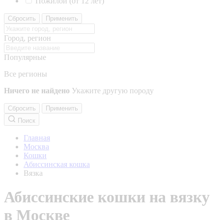
Пожилой (от 12 лет)
Сбросить
Применить
Город, регион
Популярные
Все регионы
Ничего не найдено
Укажите другую породу
Сбросить
Применить
Поиск
Главная
Москва
Кошки
Абиссинская кошка
Вязка
Абиссинские кошки на вязку
в Москве