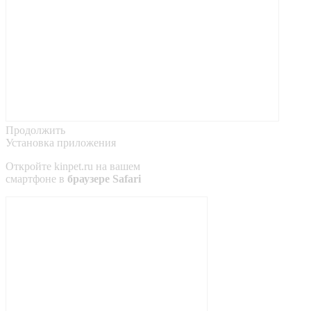
Продолжить
Установка приложения
Откройте
kinpet.ru
на вашем
смартфоне в
браузере Safari