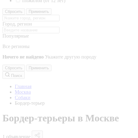
Пожилой (от 12 лет)
Сбросить
Применить
Город, регион
Популярные
Все регионы
Ничего не найдено
Укажите другую породу
Сбросить
Применить
Поиск
Главная
Москва
Собаки
Бордер-терьер
Бордер-терьеры в Москве
1 объявление