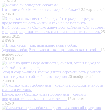
17 872
0
Питание собак
Можно ли сельдерей собакам?
22 марта 2025
6 236
0
Выбираем щенка
Сколько живут вест-хайленд-уайт-терьеры –
средняя продолжительность жизни и как на нее повлиять
25
июня 2025
4 698
0
Здоровье собак
Вязка хаски – как правильно вязать собак
18
ноября 2025
2 855
0
Уход и содержание
Сколько длится беременность у биглей,
этапы и уход за собакой в этот период
26 ноября 2025
2 408
0
Щенок дома
Сколько живут доберманы – средняя
продолжительность жизни и ее этапы
13 апреля
1 626
0