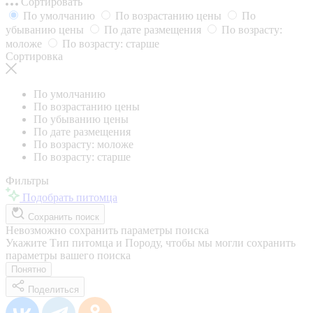
Сортировать
По умолчанию
По возрастанию цены
По
убыванию цены
По дате размещения
По возрасту:
моложе
По возрасту: старше
Сортировка
По умолчанию
По возрастанию цены
По убыванию цены
По дате размещения
По возрасту: моложе
По возрасту: старше
Фильтры
Подобрать питомца
Сохранить поиск
Невозможно сохранить параметры поиска
Укажите Тип питомца и Породу, чтобы мы могли сохранить
параметры вашего поиска
Понятно
Поделиться