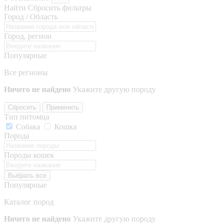
Найти
Сбросить фильтры
Город / Область
Город, регион
Популярные
Все регионы
Ничего не найдено
Укажите другую породу
Сбросить
Применить
Тип питомца
Собака
Кошка
Порода
Породы кошек
Выбрать все
Популярные
Каталог пород
Ничего не найдено
Укажите другую породу