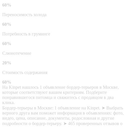
60%
Переносимость холода
60%
Потребность в груминге
60%
Слюнотечение
20%
Стоимость содержания
60%
На Kinpet нашлось 1 объявление бордер-терьеров в Москве,
которые соответствуют вашим критериям. Подберите
понравившегося питомца и свяжитесь с продавцом в два
клика.
Бордер-терьеры в Москве: 1 объявление на Kinpet. ➤ Выбрать
верного друга вам поможет информация в объявлениях: фото,
видео, цена, описание, документы, родословная и другие
подробности о бордер-терьеру. ➤ 465 проверенных отзывов о