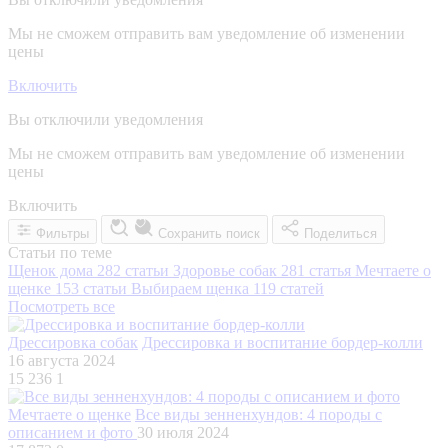
Мы не сможем отправить вам уведомление об изменении
цены
Включить
Вы отключили уведомления
Мы не сможем отправить вам уведомление об изменении
цены
Включить
Фильтры
Сохранить поиск
Поделиться
Статьи по теме
Щенок дома
282 статьи
Здоровье собак
281 статья
Мечтаете о
щенке
153 статьи
Выбираем щенка
119 статей
Посмотреть все
Дрессировка собак
Дрессировка и воспитание бордер-колли
16 августа 2024
15 236
1
Мечтаете о щенке
Все виды зенненхундов: 4 породы с
описанием и фото
30 июля 2024