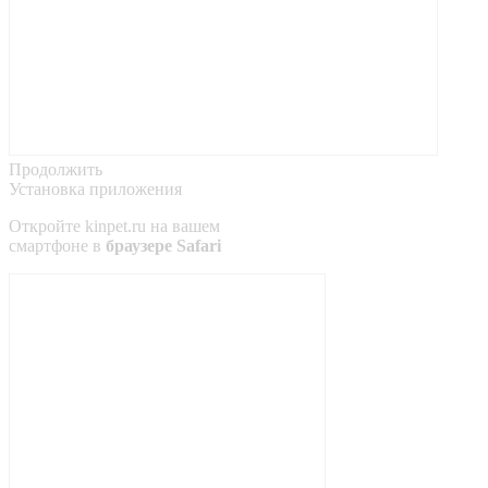
Продолжить
Установка приложения
Откройте
kinpet.ru
на вашем
смартфоне в
браузере Safari