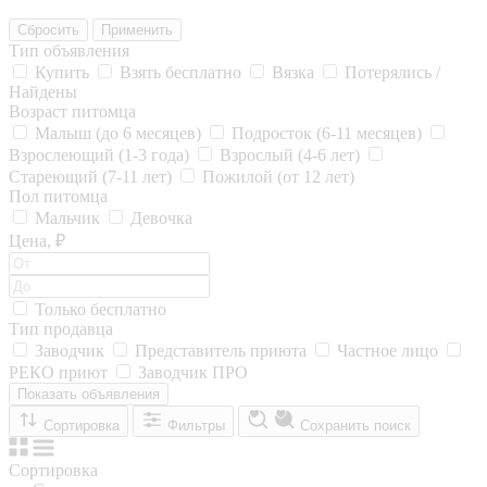
Сбросить
Применить
Тип объявления
Купить
Взять бесплатно
Вязка
Потерялись /
Найдены
Возраст питомца
Малыш (до 6 месяцев)
Подросток (6-11 месяцев)
Взрослеющий (1-3 года)
Взрослый (4-6 лет)
Стареющий (7-11 лет)
Пожилой (от 12 лет)
Пол питомца
Мальчик
Девочка
Цена, ₽
Только бесплатно
Тип продавца
Заводчик
Представитель приюта
Частное лицо
РЕКО приют
Заводчик ПРО
Показать объявления
Сортировка
Фильтры
Сохранить поиск
Сортировка