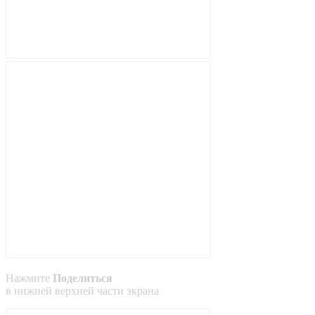
Нажмите
Поделиться
в
нижней
верхней
части экрана