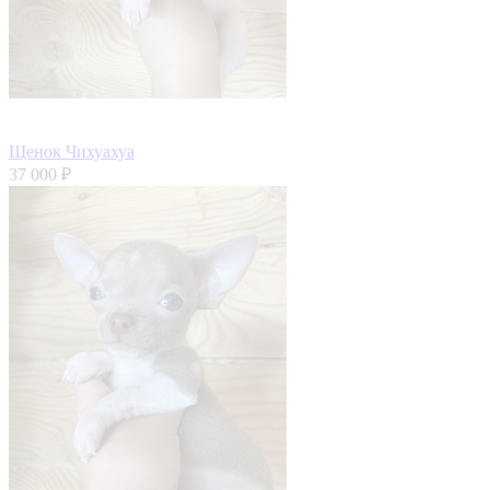
Щенок Чихуахуа
37 000 ₽