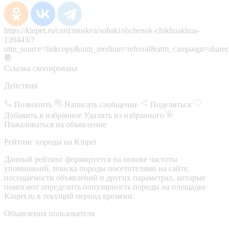
https://kinpet.ru/card/moskva/sobaki/shchenok-chikhuakhua-
120443/?
utm_source=linkcopy&utm_medium=referral&utm_campaign=sharec
Ссылка скопирована
Действия
Позвонить
Написать сообщение
Поделиться
Добавить в избранное
Удалить из избранного
Пожаловаться на объявление
Рейтинг породы на Kinpet
Данный рейтинг формируется на основе частоты
упоминаний, поиска породы посетителями на сайте,
посещаемости объявлений и других параметрах, которые
помогают определить популярность породы на площадке
Kinpet.ru в текущий период времени.
Объявления пользователя