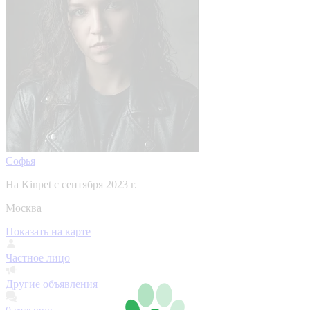
Софья
На Kinpet c сентября 2023 г.
Москва
Показать на карте
Частное лицо
Другие объявления