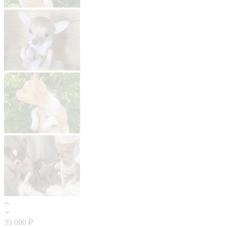
35 000 ₽