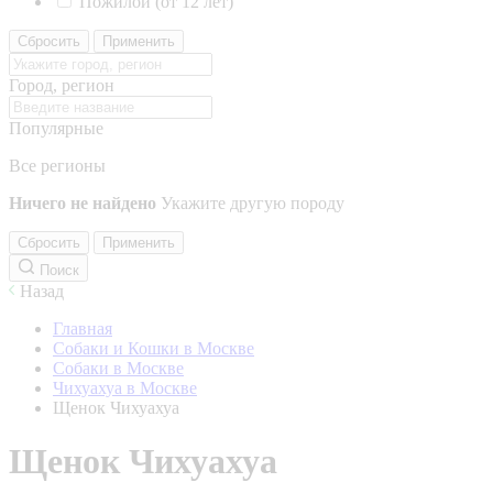
Пожилой (от 12 лет)
Сбросить
Применить
Город, регион
Популярные
Все регионы
Ничего не найдено
Укажите другую породу
Сбросить
Применить
Поиск
Назад
Главная
Собаки и Кошки в Москве
Собаки в Москве
Чихуахуа в Москве
Щенок Чихуахуа
Щенок Чихуахуа