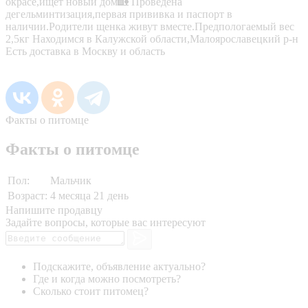
окрасе,ищет новый дом🏡 Проведена
дегельминтизация,первая прививка и паспорт в
наличии.Родители щенка живут вместе.Предпологаемый вес
2,5кг Находимся в Калужской области,Малоярославецкий р-н
Есть доставка в Москву и область
Факты о питомце
Факты о питомце
Пол:
Мальчик
Возраст:
4 месяца 21 день
Напишите продавцу
Задайте вопросы, которые вас интересуют
Подскажите, объявление актуально?
Где и когда можно посмотреть?
Сколько стоит питомец?