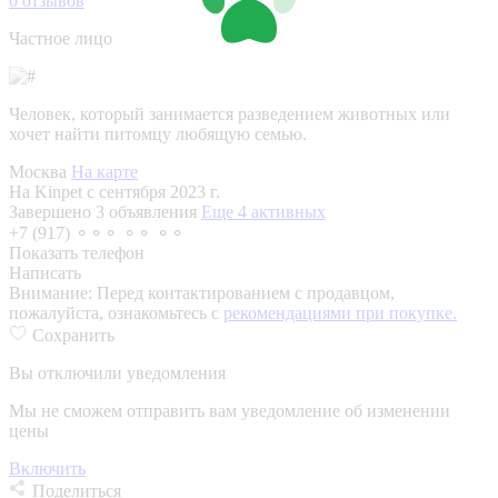
0
отзывов
Частное лицо
Человек, который занимается разведением животных или
хочет найти питомцу любящую семью.
Москва
На карте
На Kinpet c сентября 2023 г.
Завершено 3 объявления
Еще 4 активных
+7 (917) ⚬⚬⚬ ⚬⚬ ⚬⚬
Показать телефон
Написать
Внимание:
Перед контактированием с продавцом,
пожалуйста, ознакомьтесь с
рекомендациями при покупке.
Сохранить
Вы отключили уведомления
Мы не сможем отправить вам уведомление об изменении
цены
Включить
Поделиться