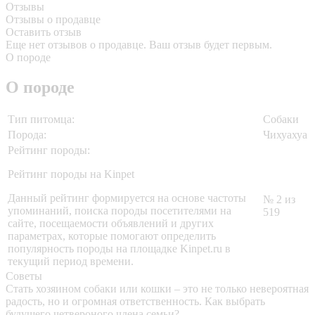
Отзывы
Отзывы о продавце
Оставить отзыв
Еще нет отзывов о продавце. Ваш отзыв будет первым.
О породе
О породе
Тип питомца:
Собаки
Порода:
Чихуахуа
Рейтинг породы:
Рейтинг породы на Kinpet
Данный рейтинг формируется на основе частоты
№ 2 из
упоминаний, поиска породы посетителями на
519
сайте, посещаемости объявлений и других
параметрах, которые помогают определить
популярность породы на площадке Kinpet.ru в
текущий период времени.
Советы
Стать хозяином собаки или кошки – это не только невероятная
радость, но и огромная ответственность. Как выбрать
будущего четвероного члена семьи?