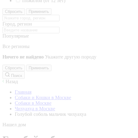
Пожилой (от 12 лет)
Сбросить
Применить
Город, регион
Популярные
Все регионы
Ничего не найдено
Укажите другую породу
Сбросить
Применить
Поиск
Назад
Главная
Собаки и Кошки в Москве
Собаки в Москве
Чихуахуа в Москве
Голубой соболь мальчик чихуахуа
Нашел дом