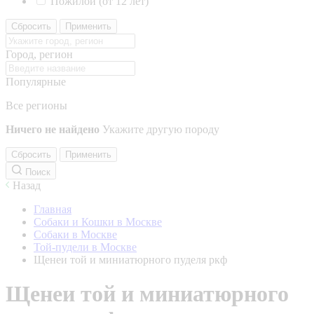
Пожилой (от 12 лет)
Сбросить
Применить
Город, регион
Популярные
Все регионы
Ничего не найдено
Укажите другую породу
Сбросить
Применить
Поиск
Назад
Главная
Собаки и Кошки в Москве
Собаки в Москве
Той-пудели в Москве
Щенеи той и миниатюрного пуделя ркф
Щенеи той и миниатюрного