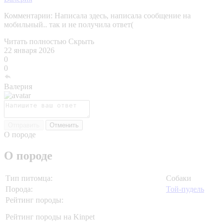
Комментарии:
Написала здесь, написала сообщение на
мобильный.. так и не получила ответ(
Читать полностью
Скрыть
22 января 2026
0
0
Валерия
Отправить
Отменить
О породе
О породе
Тип питомца:
Собаки
Порода:
Той-пудель
Рейтинг породы:
Рейтинг породы на Kinpet