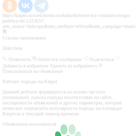
https://kinpet.ru/card/moskva/sobaki/shchenei-toy-i-miniatyurnogo-
pudelya-rkf-122363/?
utm_source=linkcopy&utm_medium=referral&utm_campaign=sharec
Ссылка скопирована
Действия
Позвонить
Написать сообщение
Поделиться
Добавить в избранное
Удалить из избранного
Пожаловаться на объявление
Рейтинг породы на Kinpet
Данный рейтинг формируется на основе частоты
упоминаний, поиска породы посетителями на сайте,
посещаемости объявлений и других параметрах, которые
помогают определить популярность породы на площадке
Kinpet.ru в текущий период времени.
Объявления пользователя