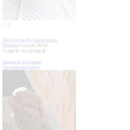
1
Той пудель Ред браун мини
Москва
Сегодня, 09:42
75 000 ₽
-6%
80 000 ₽
Людмила Куликова
Частный продавец