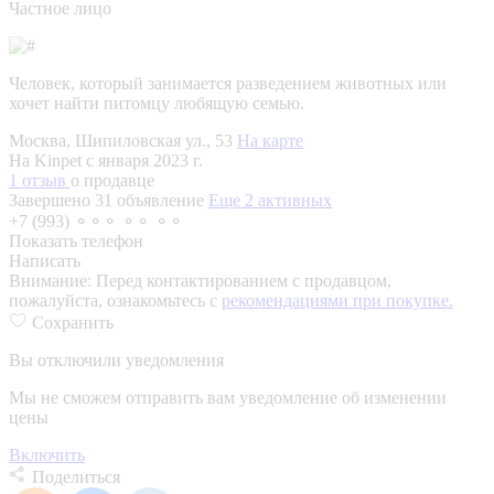
Частное лицо
Человек, который занимается разведением животных или
хочет найти питомцу любящую семью.
Москва, Шипиловская ул., 53
На карте
На Kinpet c января 2023 г.
1 отзыв
о продавце
Завершено 31 объявление
Еще 2 активных
+7 (993) ⚬⚬⚬ ⚬⚬ ⚬⚬
Показать телефон
Написать
Внимание:
Перед контактированием с продавцом,
пожалуйста, ознакомьтесь с
рекомендациями при покупке.
Сохранить
Вы отключили уведомления
Мы не сможем отправить вам уведомление об изменении
цены
Включить
Поделиться