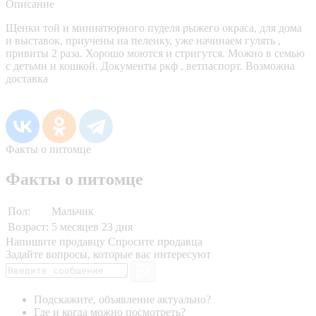
Описание
Щенки той и миниатюрного пуделя рыжего окраса, для дома
и выставок, приучены на пеленку, уже начинаем гулять ,
привиты 2 раза. Хорошо моются и стригутся. Можно в семью
с детьми и кошкой. Документы ркф , ветпаспорт. Возможна
доставка
Факты о питомце
Факты о питомце
Пол:
Мальчик
Возраст:
5 месяцев 23 дня
Напишите продавцу
Спросите продавца
Задайте вопросы, которые вас интересуют
Подскажите, объявление актуально?
Где и когда можно посмотреть?