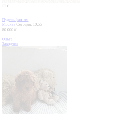
6
Пудель фантом
Москва
Сегодня, 10:55
80 000 ₽
Ольга
Заводчик